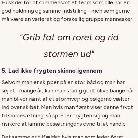
Husk derfor at sammensæt et team som alle har en
god holdning og samme indstilling - men som gerne
må være en varieret og forskellig gruppe mennesker.
"Grib fat om roret og rid
stormen ud"
5. Lad ikke frygten skinne igennem
Selvom man er skipper på en stor båd og man har
sejlet i mange år, kan man stadig godt blive bange når
man bliver ramt af et stormvejr og bølgerne vælter
ind over skibet. Men hvis man først viser denne frygt
til sin besætning, så spreder frygten sig og man
risikere at lamme besætningens evne til at handle.
Det samme er tilfældet hvis man som leder først