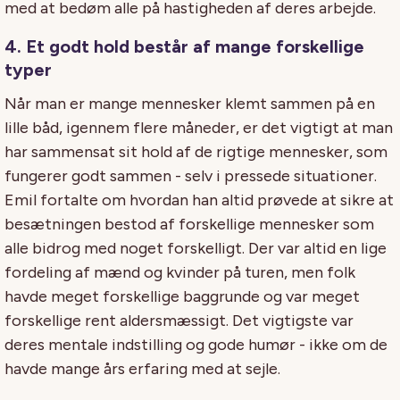
med at bedøm alle på hastigheden af deres arbejde.
4. Et godt hold består af mange forskellige
typer
Når man er mange mennesker klemt sammen på en
lille båd, igennem flere måneder, er det vigtigt at man
har sammensat sit hold af de rigtige mennesker, som
fungerer godt sammen - selv i pressede situationer.
Emil fortalte om hvordan han altid prøvede at sikre at
besætningen bestod af forskellige mennesker som
alle bidrog med noget forskelligt. Der var altid en lige
fordeling af mænd og kvinder på turen, men folk
havde meget forskellige baggrunde og var meget
forskellige rent aldersmæssigt. Det vigtigste var
deres mentale indstilling og gode humør - ikke om de
havde mange års erfaring med at sejle.