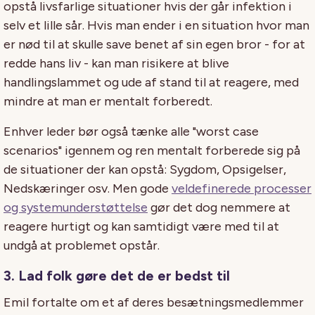
opstå livsfarlige situationer hvis der går infektion i
selv et lille sår. Hvis man ender i en situation hvor man
er nød til at skulle save benet af sin egen bror - for at
redde hans liv - kan man risikere at blive
handlingslammet og ude af stand til at reagere, med
mindre at man er mentalt forberedt.
Enhver leder bør også tænke alle "worst case
scenarios" igennem og ren mentalt forberede sig på
de situationer der kan opstå: Sygdom, Opsigelser,
Nedskæringer osv. Men gode
veldefinerede processer
og systemunderstøttelse
gør det dog nemmere at
reagere hurtigt og kan samtidigt være med til at
undgå at problemet opstår.
3. Lad folk gøre det de er bedst til
Emil fortalte om et af deres besætningsmedlemmer