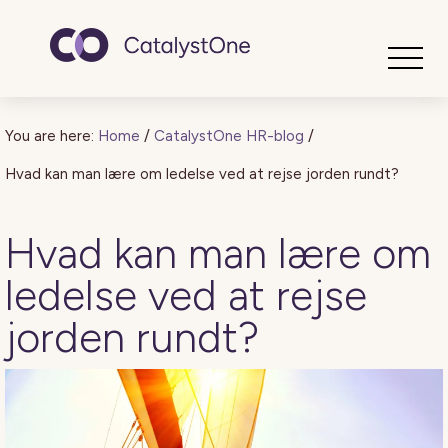
Toggle
You are here:
Home
/
CatalystOne HR-blog
/
Hvad kan man lære om ledelse ved at rejse jorden rundt?
Hvad kan man lære om
ledelse ved at rejse
jorden rundt?