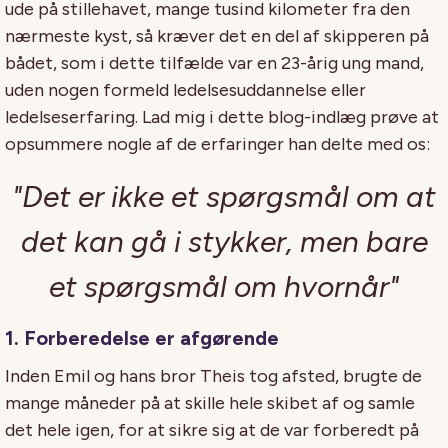
ude på stillehavet, mange tusind kilometer fra den
nærmeste kyst, så kræver det en del af skipperen på
bådet, som i dette tilfælde var en 23-årig ung mand,
uden nogen formeld ledelsesuddannelse eller
ledelseserfaring. Lad mig i dette blog-indlæg prøve at
opsummere nogle af de erfaringer han delte med os:
"Det er ikke et spørgsmål om at
det kan gå i stykker, men bare
et spørgsmål om hvornår"
1. Forberedelse er afgørende
Inden Emil og hans bror Theis tog afsted, brugte de
mange måneder på at skille hele skibet af og samle
det hele igen, for at sikre sig at de var forberedt på