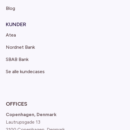
Blog
KUNDER
Atea
Nordnet Bank
SBAB Bank
Se alle kundecases
OFFICES
Copenhagen, Denmark
Lautrupsgade 13
2100 Copenhagen
, Denmark