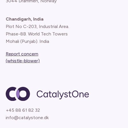
3044 Drammen, Norway
Chandigarh, India
Plot No C-203, Industrial Area.
Phase-8B. World Tech Towers
Mohali (Punjab). India
Report concern
(whistle-blower)
+45 88 61 82 32
info@catalystone.dk