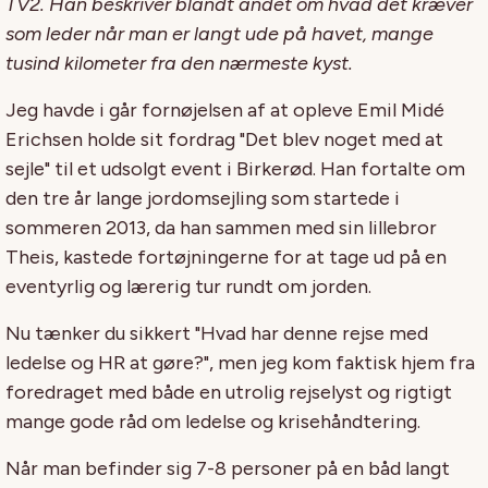
TV2. Han beskriver blandt andet om hvad det kræver
som leder når man er langt ude på havet, mange
tusind kilometer fra den nærmeste kyst.
Jeg havde i går fornøjelsen af at opleve Emil Midé
Erichsen holde sit fordrag "Det blev noget med at
sejle" til et udsolgt event i Birkerød. Han fortalte om
den tre år lange jordomsejling som startede i
sommeren 2013, da han sammen med sin lillebror
Theis, kastede fortøjningerne for at tage ud på en
eventyrlig og lærerig tur rundt om jorden.
Nu tænker du sikkert "Hvad har denne rejse med
ledelse og HR at gøre?", men jeg kom faktisk hjem fra
foredraget med både en utrolig rejselyst og rigtigt
mange gode råd om ledelse og krisehåndtering.
Når man befinder sig 7-8 personer på en båd langt