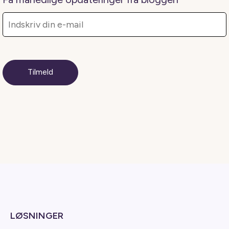
LØSNINGER