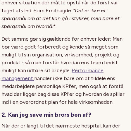
enhver situation der måtte opstå når de først var
taget afsted. Som Emil sagde: "
Det er ikke et
spørgsmål om at det kan gå i stykker, men bare et
spørgsmål om hvornår
".
Det samme gør sig gældende for enhver leder; Man
bør være godt forberedt og kende så meget som
muligt til sin organisation, virksomhed, projekt og
produkt - så man forstår hvordan ens team bedst
muligt kan udføre sit arbejde.
Performance
management
handler ikke bare om at tildele ens
medarbejdere personlige KPI'er, men også at forstå
hvad der ligger bag disse KPI'er og hvordan de spiller
ind i en overordnet plan for hele virksomheden.
2. Kan jeg save min brors ben af?
Når der er langt til det nærmeste hospital, kan der