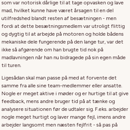
som var notorisk dårlige til at tage opvasken og lave
mad, hvilket kunne have været årsagen til en del
utilfredshed blandt resten af besætningen - men
fordi at dette besætningsmedlem var utroligt flittig
og dygtig til at arbejde på motoren og holde bådens
mekaniske dele fungerende på den lange tur, var det
ikke så afgørende om han brugte tid nok på
madlavningen når han nu bidragede på sin egen måde
til turen.
Ligesådan skal man passe på med at forvente det
samme fra alle sine team-medlemmer eller ansatte.
Nogle er meget aktive i møder og er hurtige til at give
feedback, mens andre bruger tid på at tænke og
analysere situationen før de udtaler sig. F.eks. arbejder
nogle meget hurtigt og laver mange fejl, imens andre
arbejder langsomt men næsten fejlfrit - så pas på