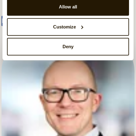
Allow all
Share
Tweet
Share
Customize
Deny