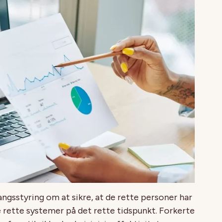
angsstyring om at sikre, at de rette personer har
e rette systemer på det rette tidspunkt. Forkerte