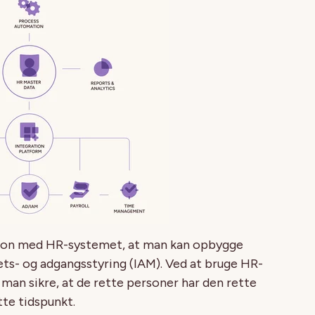
ation med HR-systemet, at man kan opbygge
ts- og adgangsstyring (IAM). Ved at bruge HR-
man sikre, at de rette personer har den rette
tte tidspunkt.