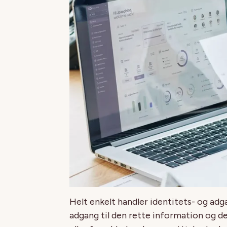
Helt enkelt handler identitets- og adg
adgang til den rette information og d