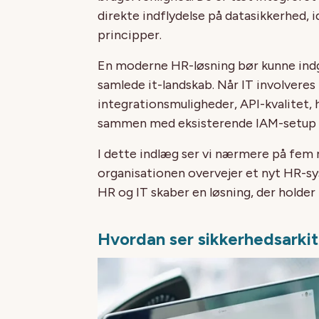
direkte indflydelse på datasikkerhed, 
principper.
En moderne HR-løsning bør kunne indg
samlede it-landskab. Når IT involveres 
integrationsmuligheder, API-kvalitet,
sammen med eksisterende IAM-setup o
I dette indlæg ser vi nærmere på fem 
organisationen overvejer et nyt HR-s
HR og IT skaber en løsning, der holder
Hvordan ser sikkerhedsarki