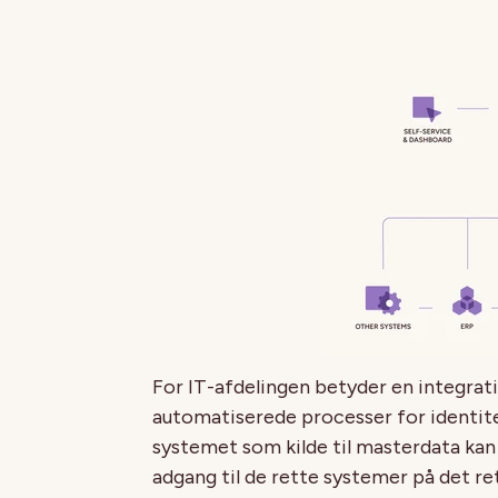
For IT-afdelingen betyder en integr
automatiserede processer for identite
systemet som kilde til masterdata kan 
adgang til de rette systemer på det re