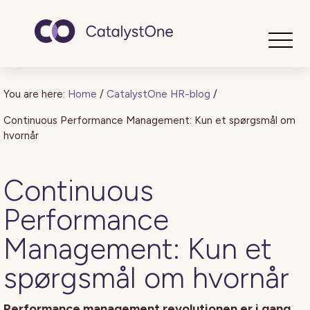
Toggle
You are here:
Home
/
CatalystOne HR-blog
/
Continuous Performance Management: Kun et spørgsmål om
hvornår
Continuous
Performance
Management: Kun et
spørgsmål om hvornår
Performance management revolutionen er i gang.