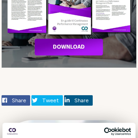
Share
Tweet
Share