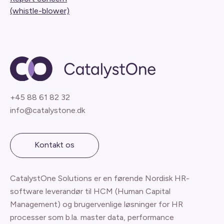
(whistle-blower)
+45 88 61 82 32
info@catalystone.dk
Kontakt os
CatalystOne Solutions er en førende Nordisk HR-
software leverandør til HCM (Human Capital
Management) og brugervenlige løsninger for HR
processer som b.la. master data, performance