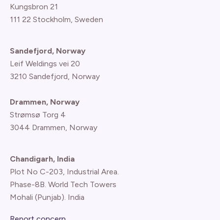
Kungsbron 21
111 22 Stockholm, Sweden
Sandefjord, Norway
Leif Weldings vei 20
3210 Sandefjord, Norway
Drammen, Norway
Strømsø Torg 4
3044 Drammen, Norway
Chandigarh, India
Plot No C-203, Industrial Area.
Phase-8B. World Tech Towers
Mohali (Punjab). India
Report concern