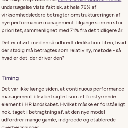
undersøgelse viste faktisk, at hele 79% af
virksomhedsledere betragter omstruktureringen af
nye performance management tilgange som en stor
prioritet, sammenlignet med 71% fra det tidligere år.
Det er uhørt med en så udbredt dedikation til en, hvad
der stadig må betragtes som relativ ny, metode - så
hvad er det, der driver den?
Timing
Det var ikke længe siden, at continuous performance
management blev betragtet som et forstyrrende
element i HR landskabet. Hvilket måske er forståeligt
nok, taget i betragtning af, at den nye model
udfordrer mange gamle, indgroede og etablerede
overbevisninger.