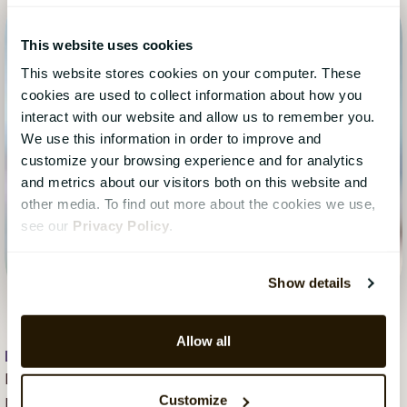
This website uses cookies
This website stores cookies on your computer. These
cookies are used to collect information about how you
interact with our website and allow us to remember you.
We use this information in order to improve and
customize your browsing experience and for analytics
and metrics about our visitors both on this website and
other media. To find out more about the cookies we use,
see our
Privacy Policy
.
Show details
Allow all
David Ditlev Rasmussen
, 14 december 2018
David Ditlev Rasmussen, M.Sc. IT, Head of Regional
Customize
Marketing at CatalystOne Solutions. David has