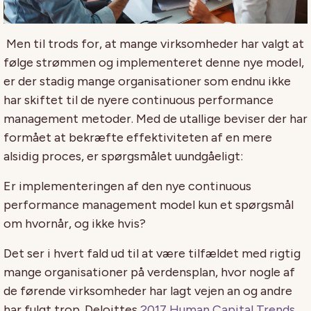
Men til trods for, at mange virksomheder har valgt at
følge strømmen og implementeret denne nye model,
er der stadig mange organisationer som endnu ikke
har skiftet til de nyere continuous performance
management metoder. Med de utallige beviser der har
formået at bekræfte effektiviteten af en mere
alsidig proces, er spørgsmålet uundgåeligt:
Er implementeringen af den nye continuous
performance management model kun et spørgsmål
om hvornår, og ikke hvis?
Det ser i hvert fald ud til at være tilfældet med rigtig
mange organisationer på verdensplan, hvor nogle af
de førende virksomheder har lagt vejen an og andre
har fulgt trop. Deloittes
2017 Human Capital Trends