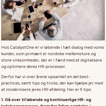
Hos CatalystOne er vi løbende i tæt dialog med vores
kunder, som primært er nordiske mellemstore og
store virksomheder, der er i færd med at digitalisere
og optimere deres HR-processer.
Derfor har vi over årene opsamlet en del best-
practices, samt tips og tricks, der kan hjælpe jer med
at modernisere jeres HR-afdeling. Her er 5 tips:
1. Gå over til løbende og kontinuerlige HR- og
ledelsesprocesser, frem for årlige samtaler.
I