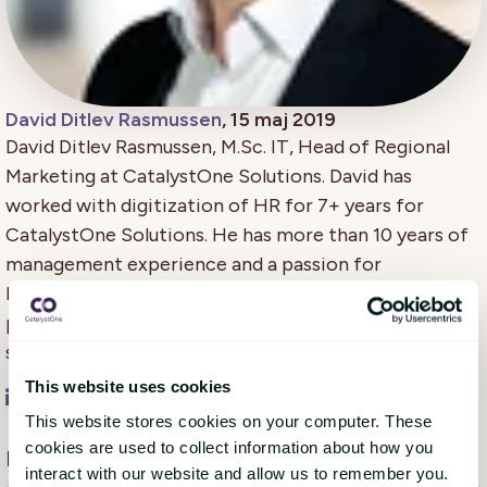
David Ditlev Rasmussen
, 15 maj 2019
David Ditlev Rasmussen, M.Sc. IT, Head of Regional
Marketing at CatalystOne Solutions. David has
worked with digitization of HR for 7+ years for
CatalystOne Solutions. He has more than 10 years of
management experience and a passion for
behavioural design, psychology and has regularly
published articles and posts on management- and HR
solutions and HR-tech.
This website uses cookies
This website stores cookies on your computer. These
cookies are used to collect information about how you
Få månedlige opdateringer fra bloggen
interact with our website and allow us to remember you.