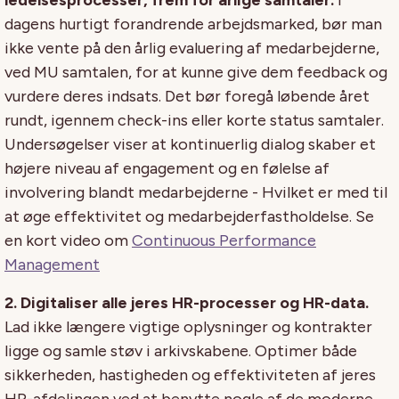
dagens hurtigt forandrende arbejdsmarked, bør man
ikke vente på den årlig evaluering af medarbejderne,
ved MU samtalen, for at kunne give dem feedback og
vurdere deres indsats. Det bør foregå løbende året
rundt, igennem check-ins eller korte status samtaler.
Undersøgelser viser at kontinuerlig dialog skaber et
højere niveau af engagement og en følelse af
involvering blandt medarbejderne - Hvilket er med til
at øge effektivitet og medarbejderfastholdelse. Se
en kort video om
Continuous Performance
Management
2. Digitaliser alle jeres HR-processer og HR-data.
Lad ikke længere vigtige oplysninger og kontrakter
ligge og samle støv i arkivskabene. Optimer både
sikkerheden, hastigheden og effektiviteten af jeres
HR-afdelingen ved at benytte nogle af de moderne