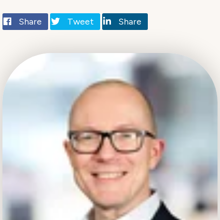
Share
Tweet
Share