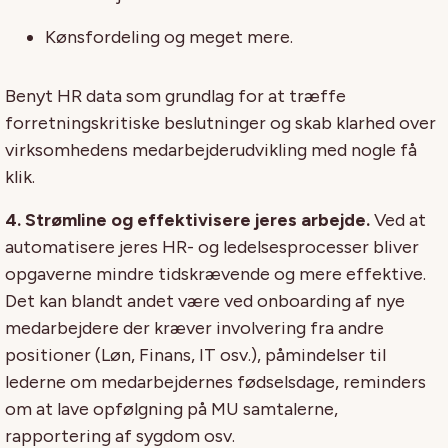
Kønsfordeling og meget mere.
Benyt HR data som grundlag for at træffe
forretningskritiske beslutninger og skab klarhed over
virksomhedens medarbejderudvikling med nogle få
klik.
4. Strømline og effektivisere jeres arbejde.
Ved at
automatisere jeres HR- og ledelsesprocesser bliver
opgaverne mindre tidskrævende og mere effektive.
Det kan blandt andet være ved onboarding af nye
medarbejdere der kræver involvering fra andre
positioner (Løn, Finans, IT osv.), påmindelser til
lederne om medarbejdernes fødselsdage, reminders
om at lave opfølgning på MU samtalerne,
rapportering af sygdom osv.