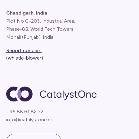
Chandigarh, India
Plot No C-203, Industrial Area.
Phase-8B. World Tech Towers
Mohali (Punjab). India
Report concern
(whistle-blower)
+45 88 61 82 32
info@catalystone.dk