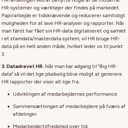
HR-systemer og værktøjer der findes på markedet.
Papirarbejde er tidskrævende og reducerer samtidigt
muligheden for at lave HR-analyser og rapporter. Når
man først har fået sin HR-data digitaliseret og samlet
i et stamdata/masterdata system, vil HR bruge HR-
data på en helt anden måde, hvilket leder os til punkt
3.
3. Datadrevet HR.
Når man har adgang til "Big HR-
data" så vil det lige pludselig blive muligt at generere
HR rapporter der viser alt lige fra:
Udviklingen af medarbejdernes performance.
Sammensætningen af medarbejdere på tværs af
afdelinger.
Medarbejdertilfredshed over tid.