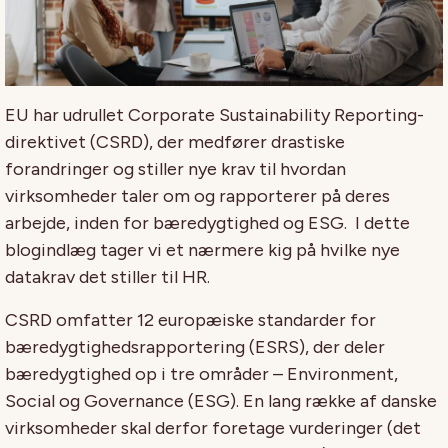
EU har udrullet Corporate Sustainability Reporting-
direktivet (CSRD), der medfører drastiske
forandringer og stiller nye krav til hvordan
virksomheder taler om og rapporterer på deres
arbejde, inden for bæredygtighed og ESG. I dette
blogindlæg tager vi et nærmere kig på hvilke nye
datakrav det stiller til HR.
CSRD omfatter 12 europæiske standarder for
bæredygtighedsrapportering (ESRS), der deler
bæredygtighed op i tre områder – Environment,
Social og Governance (ESG). En lang række af danske
virksomheder skal derfor foretage vurderinger (det