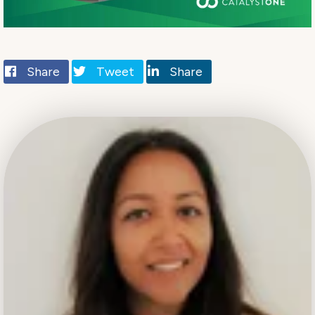
Share
Tweet
Share