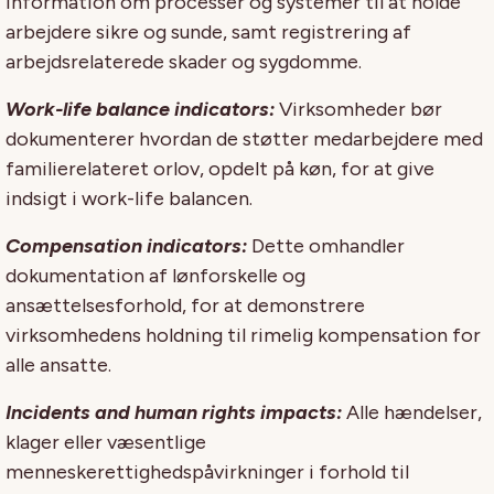
information om processer og systemer til at holde
arbejdere sikre og sunde, samt registrering af
arbejdsrelaterede skader og sygdomme.
Work-life balance indicators:
Virksomheder bør
dokumenterer hvordan de støtter medarbejdere med
familierelateret orlov, opdelt på køn, for at give
indsigt i work-life balancen.
Compensation indicators:
Dette omhandler
dokumentation af lønforskelle og
ansættelsesforhold, for at demonstrere
virksomhedens holdning til rimelig kompensation for
alle ansatte.
Incidents and human rights impacts:
Alle hændelser,
klager eller væsentlige
menneskerettighedspåvirkninger i forhold til