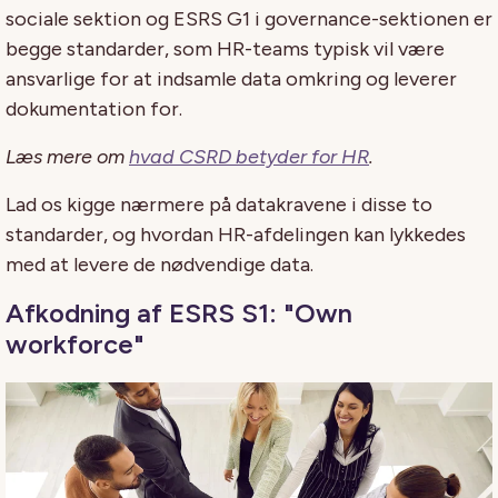
sociale sektion og ESRS G1 i governance-sektionen er
begge standarder, som HR-teams typisk vil være
ansvarlige for at indsamle data omkring og leverer
dokumentation for.
Læs mere om
hvad CSRD betyder for HR
.
Lad os kigge nærmere på datakravene i disse to
standarder, og hvordan HR-afdelingen kan lykkedes
med at levere de nødvendige data.
Afkodning af ESRS S1: "Own
workforce"