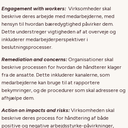
Engagement with workers:
Virksomheder skal
beskrive deres arbejde med medarbejderne, med
hensyn til hvordan bæredygtighed påvirker dem.
Dette understreger vigtigheden af ​​at overveje og
inkluderer medarbejderperspektiver i
beslutningsprocesser.
Remediation and concerns:
Organisationer skal
beskrive processen for hvordan de håndterer klager
fra de ansatte. Dette inkluderer kanalerne, som
medarbejderne kan bruge til at rapportere
bekymringer, og de procedurer som skal adressere og
afhjælpe dem.
Action on impacts and risks:
Virksomheden skal
beskrive deres process for håndtering af både
positive og negative arbejdsstyrke-påvirkninger,