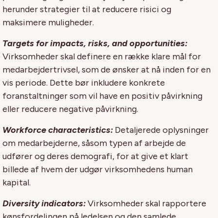
herunder strategier til at reducere risici og
maksimere muligheder.
Targets for impacts, risks, and opportunities:
Virksomheder skal definere en række klare mål for
medarbejdertrivsel, som de ønsker at nå inden for en
vis periode. Dette bør inkludere konkrete
foranstaltninger som vil have en positiv påvirkning
eller reducere negative påvirkning.
Workforce characteristics:
Detaljerede oplysninger
om medarbejderne, såsom typen af arbejde de
udfører og deres demografi, for at give et klart
billede af hvem der udgør virksomhedens human
kapital.
Diversity indicators:
Virksomheder skal rapportere
kønsfordelingen på ledelsen og den samlede