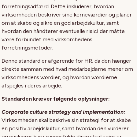
forretningsadfærd. Dette inkluderer, hvordan
virksomheden beskriver sine kerneværdier og planer
om at skabe og sikre en god arbejdskultur, samt
hvordan den håndterer eventuelle risici der måtte
være forbundet med virksomhedens
forretningsmetoder.
Denne standard er afgørende for HR, da den hænger
direkte sammen med hvad medarbejderne mener om
virksomhedens værdier, og hvordan værdierne
afspejles i deres arbejde.
Standarden kræver følgende oplysninger:
Corporate culture strategy and implementation:
Virksomheden skal beskrive sin strategi for at skabe
en positiv arbejdskultur, samt hvordan den vurderer
og evaluerer hvor succesfulde disse strategier er.