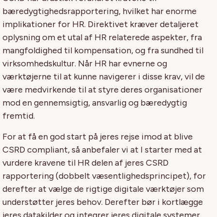
bæredygtighedsrapportering, hvilket har enorme
implikationer for HR. Direktivet kræver detaljeret
oplysning om et utal af HR relaterede aspekter, fra
mangfoldighed til kompensation, og fra sundhed til
virksomhedskultur. Når HR har evnerne og
værktøjerne til at kunne navigerer i disse krav, vil de
være medvirkende til at styre deres organisationer
mod en gennemsigtig, ansvarlig og bæredygtig
fremtid.
For at få en god start på jeres rejse imod at blive
CSRD compliant, så anbefaler vi at I starter med at
vurdere kravene til HR delen af jeres CSRD
rapportering (dobbelt væsentlighedsprincipet), for
derefter at vælge de rigtige digitale værktøjer som
understøtter jeres behov. Derefter bør i kortlægge
jeres datakilder og integrer jeres digitale systemer.