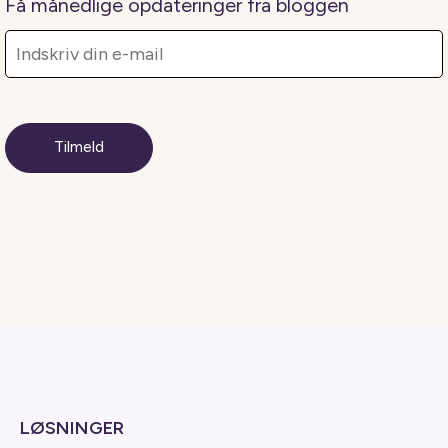
Få månedlige opdateringer fra bloggen
LØSNINGER