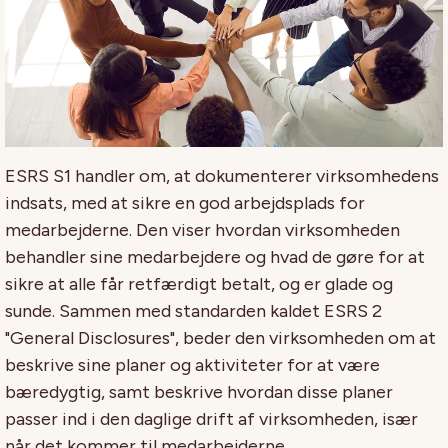
ESRS S1 handler om, at dokumenterer virksomhedens
indsats, med at sikre en god arbejdsplads for
medarbejderne. Den viser hvordan virksomheden
behandler sine medarbejdere og hvad de gøre for at
sikre at alle får retfærdigt betalt, og er glade og
sunde. Sammen med standarden kaldet ESRS 2
"General Disclosures", beder den virksomheden om at
beskrive sine planer og aktiviteter for at være
bæredygtig, samt beskrive hvordan disse planer
passer ind i den daglige drift af virksomheden, især
når det kommer til medarbejderne.