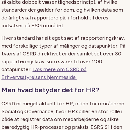
såkaldte dobbelt væsentlighedsprincip), af hvilke
standarder der gælder for dem, og hvilken data som
de årligt skal rapportere på, i forhold til deres
indsatser på ESG området.
Hver standard har sit eget sæt af rapporteringskrav,
med forskellige typer af målinger og datapunkter. På
tværs af CSRD direktivet er der samlet set over 80
rapporteringskrav, som svarer til over 1100
datapunkter.
Læs mere om CSRD på
Erhvervsstyrelsens hjemmeside.
Men hvad betyder det for HR?
CSRD er meget aktuelt for HR, inden for områderne
Social og Governance, hvor HR spiller en stor rolle i
både at registrer data om medarbejderne og sikre
bæredygtig HR-processer og praksis. ESRS S1 i den