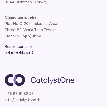
3044 Drammen, Norway
Chandigarh, India
Plot No C-203, Industrial Area.
Phase-8B. World Tech Towers
Mohali (Punjab). India
Report concern
(whistle-blower)
+45 88 61 82 32
info@catalystone.dk