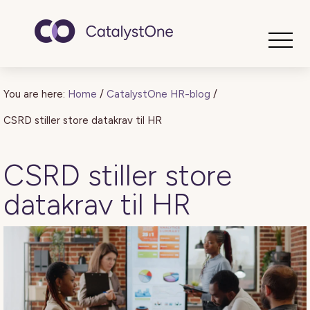
Toggle
You are here:
Home
/
CatalystOne HR-blog
/
CSRD stiller store datakrav til HR
CSRD stiller store
datakrav til HR