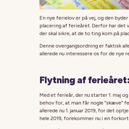
En nye ferielov er på vej, og den byde
placering af ferieåret. Derfor har det
der skal sikre, at de to ting kom på pl
Denne overgangsordning er faktisk aller
allerede nu interessere os for de nye 
Flytning af ferieåret
Med et ferieår, der nu starter 1. maj 
behov for, at man får nogle ”skæve” fer
allerede nu 1. januar 2019, for det optj
hele 2019, forekommer nu i en forkort