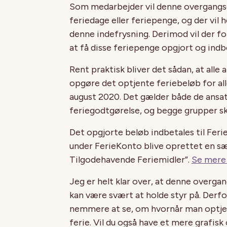
Som medarbejder vil denne overgangs
feriedage eller feriepenge, og der vil
denne indefrysning. Derimod vil der fo
at få disse feriepenge opgjort og indb
Rent praktisk bliver det sådan, at alle
opgøre det optjente feriebeløb for alle
august 2020. Det gælder både de ansa
feriegodtgørelse, og begge grupper sk
Det opgjorte beløb indbetales til Ferie
under FerieKonto blive oprettet en s
Tilgodehavende Feriemidler”.
Se mere 
Jeg er helt klar over, at denne overg
kan være svært at holde styr på. Derfor
nemmere at se, om hvornår man optjen
ferie. Vil du også have et mere grafisk