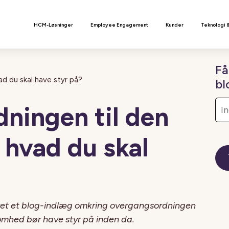
n
HCM-Løsninger
Employee Engagement
Kunder
Teknologi 
Få
ad du skal have styr på?
bl
ningen til den
– hvad du skal
et et blog-indlæg omkring overgangsordningen
somhed bør have styr på inden da.