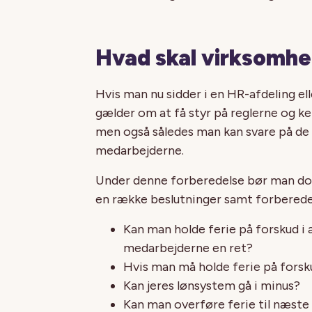
Hvad skal virksomhe
Hvis man nu sidder i en HR-afdeling elle
gælder om at få styr på reglerne og k
men også således man kan svare på d
medarbejderne.
Under denne forberedelse bør man dog
en række beslutninger samt forberede 
Kan man holde ferie på forskud i 
medarbejderne en ret?
Hvis man må holde ferie på forsk
Kan jeres lønsystem gå i minus?
Kan man overføre ferie til næst