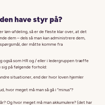
den have styr på?
r løn-afdeling, så er de fleste klar over, at det
ende dem – dels så man kan administrere dem,
e spørgsmål, der måtte komme fra
 også som HR og / eller i ledergruppen træffe
sig på følgende forhold:
andre situationer, end der hvor loven hjemler
ud, hvor meget må man så gå i ”minus”?
e år? Og hvor meget må man akkumulere? (det har