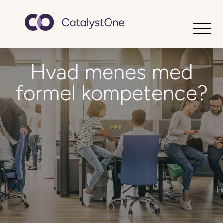
Toggle
Hvad menes med
formel kompetence?