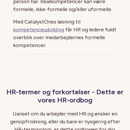
person har. Realkompetencer kan være
formelle, ikke-formelle og/eller uformelle.
Med CatalystOnes løsning til
kompetenceudvikling
får HR og ledere fuldt
overblik over medarbejdernes formelle
kompetencer.
HR-termer og forkortelser - Dette er
vores HR-ordbog
Uanset om du arbejder med HR og ønsker en
genopfriskning, eller du bare er nysgerrig efter
HR-terminologi, er dette ordbogen for dig.