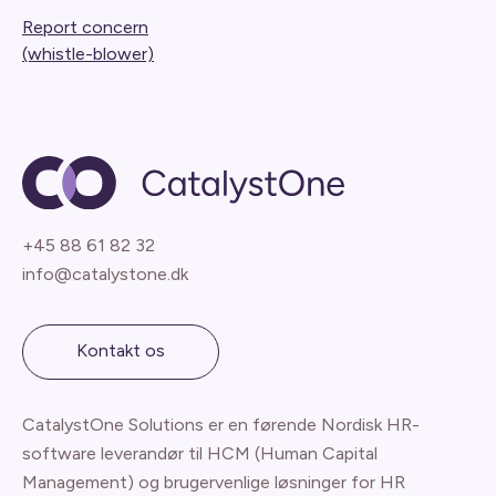
Report concern
(whistle-blower)
+45 88 61 82 32
info@catalystone.dk
Kontakt os
CatalystOne Solutions er en førende Nordisk HR-
software leverandør til HCM (Human Capital
Management) og brugervenlige løsninger for HR