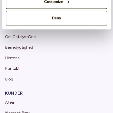
Customize
Deny
OM OS
Om CatalystOne
Bæredygtighed
Historie
Kontakt
Blog
KUNDER
Atea
Nordnet Bank