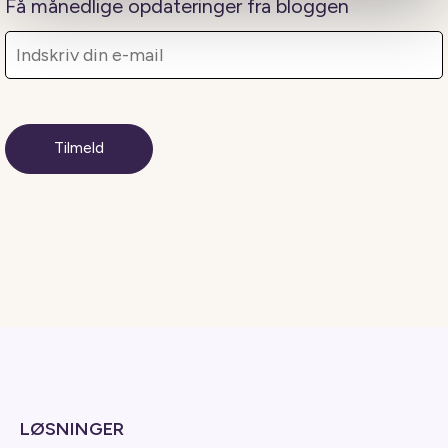
Få månedlige opdateringer fra bloggen
LØSNINGER