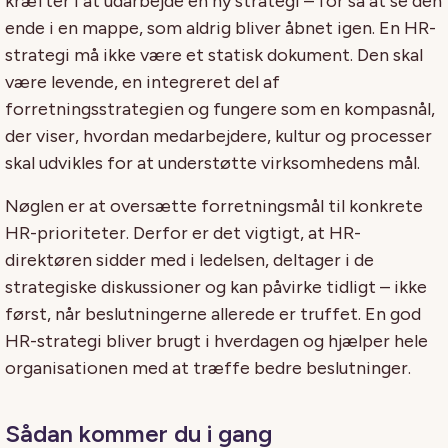
kræfter i at udarbejde en ny strategi – for så at se den
ende i en mappe, som aldrig bliver åbnet igen. En HR-
strategi må ikke være et statisk dokument. Den skal
være levende, en integreret del af
forretningsstrategien og fungere som en kompasnål,
der viser, hvordan medarbejdere, kultur og processer
skal udvikles for at understøtte virksomhedens mål.
Nøglen er at oversætte forretningsmål til konkrete
HR-prioriteter. Derfor er det vigtigt, at HR-
direktøren sidder med i ledelsen, deltager i de
strategiske diskussioner og kan påvirke tidligt – ikke
først, når beslutningerne allerede er truffet. En god
HR-strategi bliver brugt i hverdagen og hjælper hele
organisationen med at træffe bedre beslutninger.
Sådan kommer du i gang