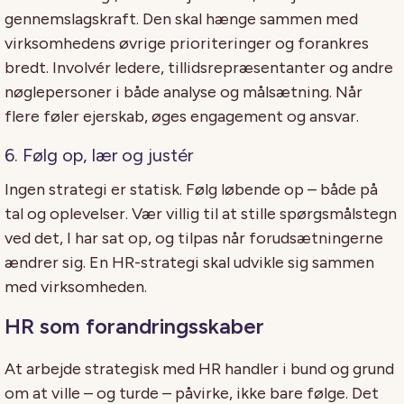
gennemslagskraft. Den skal hænge sammen med
virksomhedens øvrige prioriteringer og forankres
bredt. Involvér ledere, tillidsrepræsentanter og andre
nøglepersoner i både analyse og målsætning. Når
flere føler ejerskab, øges engagement og ansvar.
6. Følg op, lær og justér
Ingen strategi er statisk. Følg løbende op – både på
tal og oplevelser. Vær villig til at stille spørgsmålstegn
ved det, I har sat op, og tilpas når forudsætningerne
ændrer sig. En HR-strategi skal udvikle sig sammen
med virksomheden.
HR som forandringsskaber
At arbejde strategisk med HR handler i bund og grund
om at ville – og turde – påvirke, ikke bare følge. Det