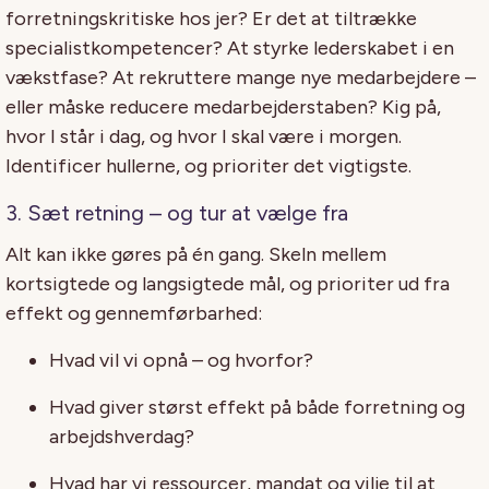
forretningskritiske hos jer? Er det at tiltrække
specialistkompetencer? At styrke lederskabet i en
vækstfase? At rekruttere mange nye medarbejdere –
eller måske reducere medarbejderstaben? Kig på,
hvor I står i dag, og hvor I skal være i morgen.
Identificer hullerne, og prioriter det vigtigste.
3. Sæt retning – og tur at vælge fra
Alt kan ikke gøres på én gang. Skeln mellem
kortsigtede og langsigtede mål, og prioriter ud fra
effekt og gennemførbarhed:
Hvad vil vi opnå – og hvorfor?
Hvad giver størst effekt på både forretning og
arbejdshverdag?
Hvad har vi ressourcer, mandat og vilje til at