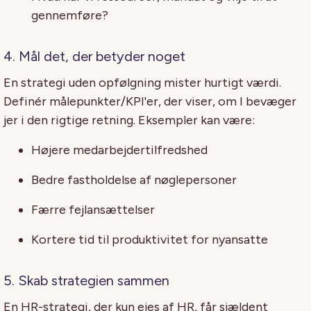
gennemføre?
4. Mål det, der betyder noget
En strategi uden opfølgning mister hurtigt værdi.
Definér målepunkter/KPI'er, der viser, om I bevæger
jer i den rigtige retning. Eksempler kan være:
Højere medarbejdertilfredshed
Bedre fastholdelse af nøglepersoner
Færre fejlansættelser
Kortere tid til produktivitet for nyansatte
5. Skab strategien sammen
En HR-strategi, der kun ejes af HR, får sjældent