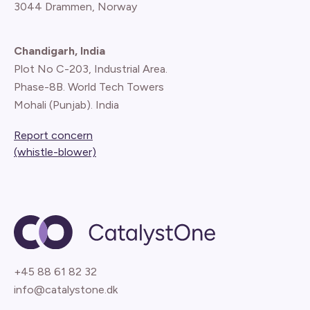
3044 Drammen, Norway
Chandigarh, India
Plot No C-203, Industrial Area.
Phase-8B. World Tech Towers
Mohali (Punjab). India
Report concern
(whistle-blower)
+45 88 61 82 32
info@catalystone.dk