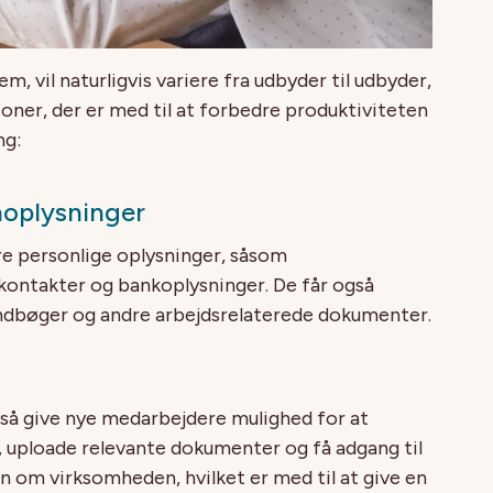
m, vil naturligvis variere fra udbyder til udbyder,
ioner, der er med til at forbedre produktiviteten
ng:
noplysninger
 personlige oplysninger, såsom
kontakter og bankoplysninger. De får også
åndbøger og andre arbejdsrelaterede dokumenter.
så give nye medarbejdere mulighed for at
, uploade relevante dokumenter og få adgang til
 om virksomheden, hvilket er med til at give en