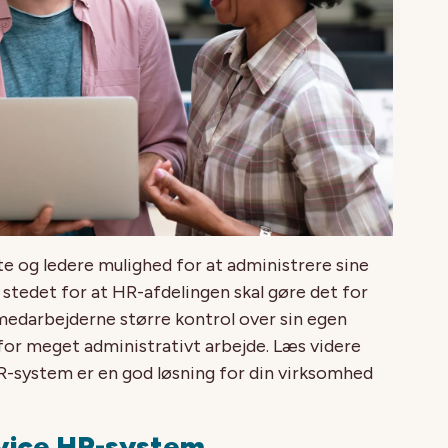
te og ledere mulighed for at administrere sine
stedet for at HR-afdelingen skal gøre det for
medarbejderne større kontrol over sin egen
or meget administrativt arbejde. Læs videre
HR-system er en god løsning for din virksomhed
ervice HR-system