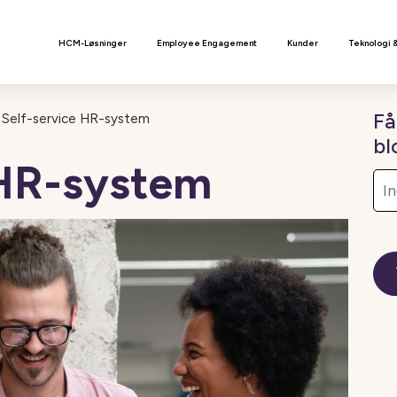
n
HCM-Løsninger
Employee Engagement
Kunder
Teknologi 
Få
Self-service HR-system
bl
 HR-system