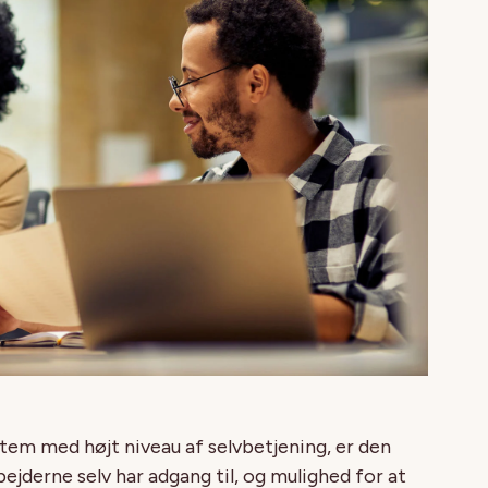
tem med højt niveau af selvbetjening, er den
jderne selv har adgang til, og mulighed for at