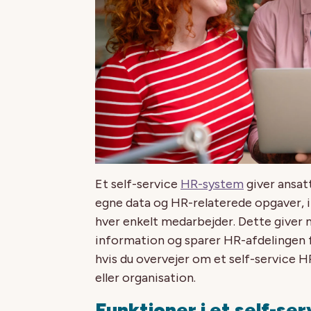
Et self-service
HR-system
giver ansat
egne data og HR-relaterede opgaver, i 
hver enkelt medarbejder. Dette giver 
information og sparer HR-afdelingen f
hvis du overvejer om et self-service 
eller organisation.
Funktioner i et self-s