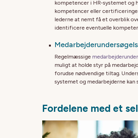
kompetencer i HR-systemet og h
kompetencer eller certificeringe
lederne at nemt få et overblik ov
identificere eventuelle kompeten
Medarbejderundersøgels
Regelmæssige
medarbejderunder
muligt at holde styr på medarbejd
forudse nødvendige tiltag. Unde
systemet og medarbejderne kan se
Fordelene med et se