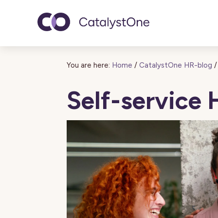
Toggle navigatio
You are here:
Home
/
CatalystOne HR-blog
/
Self-service