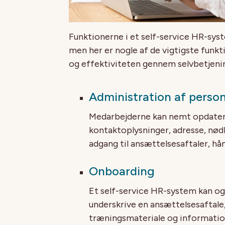
Funktionerne i et self-service HR-syste
men her er nogle af de vigtigste funkt
og effektiviteten gennem selvbetjeni
Administration af perso
Medarbejderne kan nemt opdatere
kontaktoplysninger, adresse, nød
adgang til ansættelsesaftaler, h
Onboarding
Et self-service HR-system kan og
underskrive en ansættelsesaftale
træningsmateriale og information