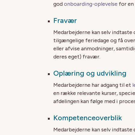
god
onboarding-oplevelse
for en
Fravær
Medarbejderne kan selv indtaste de
tilgængelige feriedage og få ove
eller afvise anmodninger, samtid
deres eget) fravær.
Oplæring og udvikling
Medarbejderne har adgang til et
en række relevante kurser, specie
afdelingen kan følge med i proce
Kompetenceoverblik
Medarbejderne kan selv indtaste 