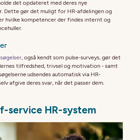
olde det opdateret med deres nye
r. Dette gør det muligt for HR-afdelingen og
er hvilke kompetencer der findes internt og
cehuller.
er
søgelser
, også kendt som pulse-surveys, gør det
ernes tilfredshed, trivsel og motivation - samt
rsøgelserne udsendes automatisk via HR-
lv afgive deres svar, når det passer dem.
lf-service HR-system