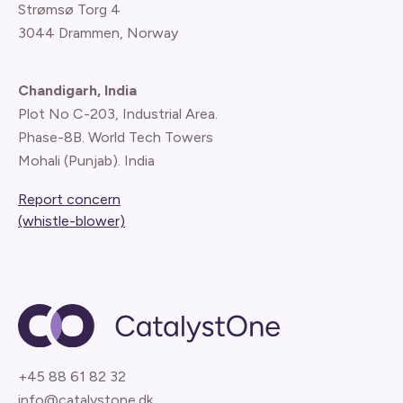
Strømsø Torg 4
3044 Drammen, Norway
Chandigarh, India
Plot No C-203, Industrial Area.
Phase-8B. World Tech Towers
Mohali (Punjab). India
Report concern
(whistle-blower)
+45 88 61 82 32
info@catalystone.dk