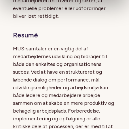
medarbejderen motiveret og sikrer, at
eventuelle problemer eller udfordringer
bliver løst rettidigt.
Resumé
MUS-samtaler er en vigtig del af
medarbejdernes udvikling og bidrager til
både den enkeltes og organisationens
succes. Ved at have en struktureret og
løbende dialog om performance, mål,
udviklingsmuligheder og arbejdsmiljø kan
både ledere og medarbejdere arbejde
sammen om at skabe en mere produktiv og
behagelig arbejdsplads. Forberedelse,
implementering og opfølgning er alle
kritiske dele af processen, der er med til at