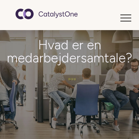
Toggle
Hvad er en
medarbejdersamtale?