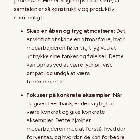
processen. Her er nogle tips til at sikre, at
samtalen er så konstruktiv og produktiv
som muligt:
Skab en åben og tryg atmosfære
: Det
er vigtigt at skabe en atmosfære, hvor
medarbejderen føler sig tryg ved at
udtrykke sine tanker og følelser. Dette
kan opnås ved at være lydhør, vise
empati og undgå at være
fordømmende.
Fokuser på konkrete eksempler
: Når
du giver feedback, er det vigtigt at
være konkret og give konkrete
eksempler. Dette hjælper
medarbejderen med at forstå, hvad der
forventes, og hvordan de kan forbedre