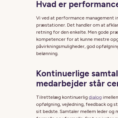
Hvad er performan
Vi ved at performance management in
præstationer. Det handler om at afkla
retning for den enkelte. Men gode præ
kompetencer for at kunne mestre op
påvirkningsmuligheder, god opfølgning
belønning.
Kontinuerlige samtal
medarbejder står cen
Tilrettelæg kontinuerlig
dialog
imelle
opfølgning, vejledning, feedback og st
sit bedste. Samtaler mellem leder og 