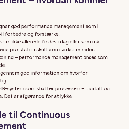
ement – hvordan kommer
egner god performance management som I
 vil forbedre og forstærke.
 som ikke allerede findes i dag eller som må
øge præstationskulturen i virksomheden.
træning – performance management anses som
de.
 igennem god information om hvorfor
ig.
 HR-system som støtter processerne digitalt og
. Det er afgørende for at lykke
de til Continuous
ement