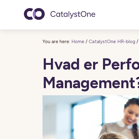
Toggle navigatio
You are here:
Home
/
CatalystOne HR-blog
/
Hvad er Perf
Management