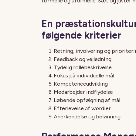
formelle og uformelle. Sæt og juster m
En præstationskultu
følgende kriterier
Retning, involvering og prioriter
Feedback og vejledning
Tydelig rollebeskrivelse
Fokus på individuelle mål
Kompetenceudvikling
Medarbejder indflydelse
Løbende opfølgning af mål
Efterlevelse af værdier
Anerkendelse og belønning