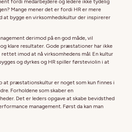
t fordi medarbejdere og ledere ikke tydelig
agen? Mange mener det er fordi HR er mere
nd at bygge en virksomhedskultur der inspirerer
nagement derimod på en god måde, vil
og klare resultater. Gode præstationer har ikke
rettet imod at nå virksomhedens mål. En kultur
es og dyrkes og HR spiller førsteviolin i at
ro at præstationskultur er noget som kun finnes i
dre. Forholdene som skaber en
mheder. Det er leders opgave at skabe bevidsthed
performance management. Først da kan man