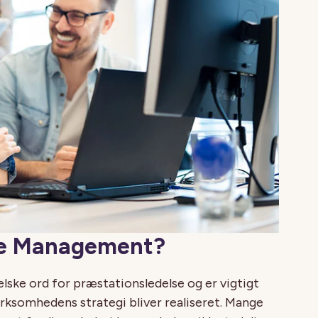
ce Management?
lske ord for præstationsledelse og er vigtigt
virksomhedens strategi bliver realiseret. Mange