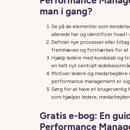
Performance Manag
man i gang?
Se på de elementer som kendet
allerede har og identificer hvad I
Definer nye processer eller tiltag
fremhæves og forstærkes for at 
Hjælp ledere med kundskab og 
en helt nyt centralt ledelsesområ
Motiver ledere og medarbejdere
performance management er vigt
Sørg for at have et brugervenlig
som hjælper ledere, medarbejdere
Gratis e-bog: En gui
Performance Manag