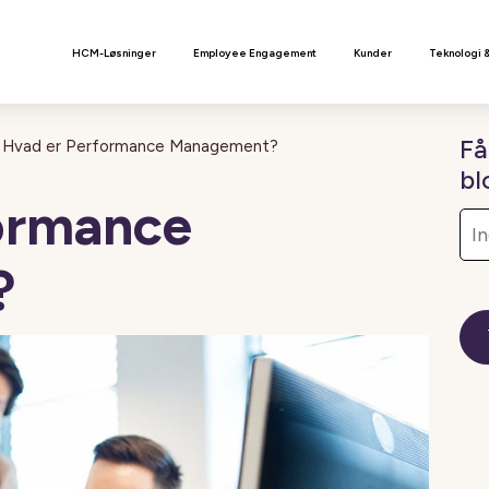
n
HCM-Løsninger
Employee Engagement
Kunder
Teknologi 
Få
Hvad er Performance Management?
bl
ormance
?