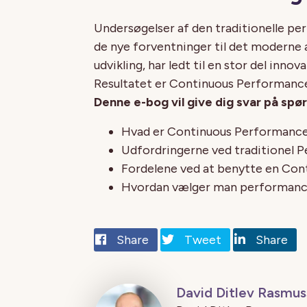
Undersøgelser af den traditionelle
de nye forventninger til det moderne 
udvikling, har ledt til en stor del in
Resultatet er Continuous Performan
Denne e-bog vil give dig svar på spø
Hvad er Continuous Performan
Udfordringerne ved traditionel
Fordelene ved at benytte en C
Hvordan vælger man performanc
Share
Tweet
Share
David Ditlev Rasmu