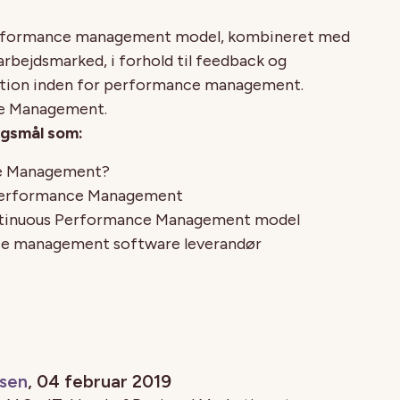
 performance management model, kombineret med
arbejdsmarked, i forhold til feedback og
novation inden for performance management.
ce Management.
rgsmål som:
ce Management?
 Performance Management
ontinuous Performance Management model
e management software leverandør
ssen
, 04 februar 2019