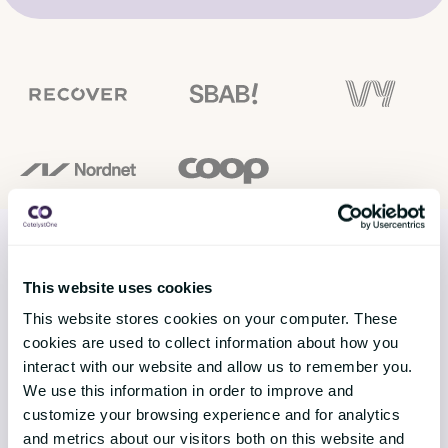
This website uses cookies
LÖSNINGAR
This website stores cookies on your computer. These
cookies are used to collect information about how you
Core HR
interact with our website and allow us to remember you.
Continuous Performance
We use this information in order to improve and
customize your browsing experience and for analytics
Competence & Learning
and metrics about our visitors both on this website and