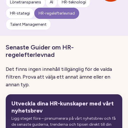
Lönetransparens
AI
HR-teknologi
HR-stategi
HR-regelefterlevnad
Talent Management
Senaste Guider om HR-
regelefterlevnad
Det finns ingen innehåll tillgänglig för de valda
filtren. Prova att välja ett annat ämne eller en
annan typ.
Utveckla dina HR-kunskaper med vårt
nyhetsbrev
Ligg steget före – prenumerera på vårt nyhetsbrev och få
de senaste guiderna, trenderna och tipsen direkt till din