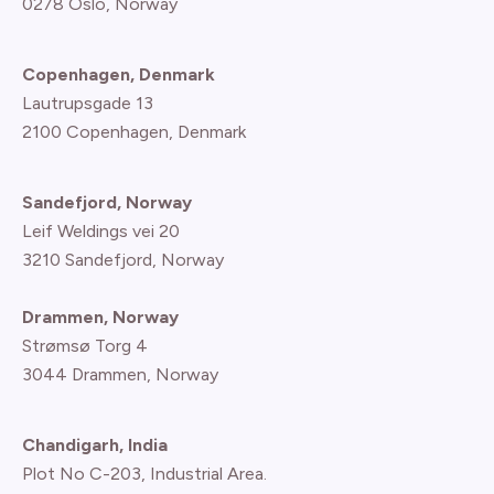
0278 Oslo, Norway
Copenhagen, Denmark
Lautrupsgade 13
2100 Copenhagen
, Denmark
Sandefjord, Norway
Leif Weldings vei 20
3210 Sandefjord, Norway
Drammen, Norway
Strømsø Torg 4
3044 Drammen, Norway
Chandigarh, India
Plot No C-203, Industrial Area.