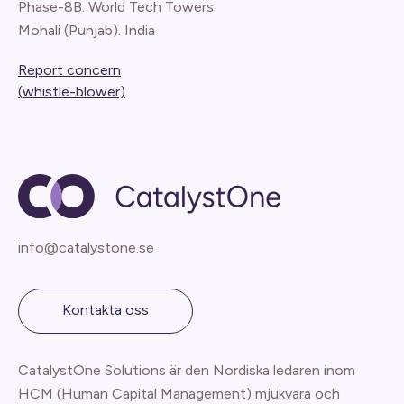
Phase-8B. World Tech Towers
Mohali (Punjab). India
Report concern
(whistle-blower)
info@catalystone.se
Kontakta oss
CatalystOne Solutions är den Nordiska ledaren inom
HCM (Human Capital Management) mjukvara och