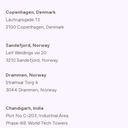
Copenhagen, Denmark
Lautrupsgade 13
2100 Copenhagen
, Denmark
Sandefjord, Norway
Leif Weldings vei 20
3210 Sandefjord, Norway
Drammen, Norway
Strømsø Torg 4
3044 Drammen, Norway
Chandigarh, India
Plot No C-203, Industrial Area.
Phase-8B. World Tech Towers