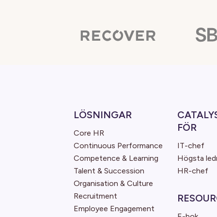
LÖSNINGAR
CATALY
FÖR
Core HR
Continuous Performance
IT-chef
Competence & Learning
Högsta led
Talent & Succession
HR-chef
Organisation & Culture
Recruitment
RESOUR
Employee Engagement
E-bok