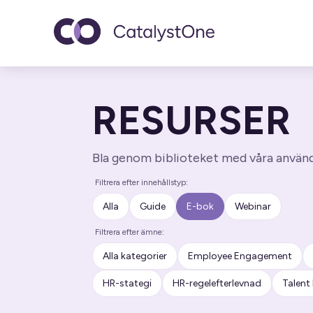
Toggle navigatio
RESURSER
Bla genom biblioteket med våra användb
Filtrera efter innehållstyp:
Alla
Guide
E-bok
Webinar
Filtrera efter ämne:
Alla kategorier
Employee Engagement
HR-stategi
HR-regelefterlevnad
Talen