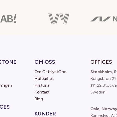
STONE
OM OSS
OFFICES
Om CatalystOne
Stockholm, 
Hållbarhet
Kungsbron 21
ningen
Historia
111 22 Stockh
Kontakt
Sweden
Blog
CES
Oslo, Norwa
KUNDER
Karenslyst All