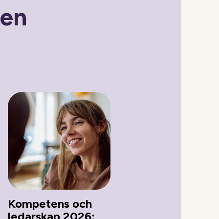
gen
Kompetens och
ledarskap 2026: