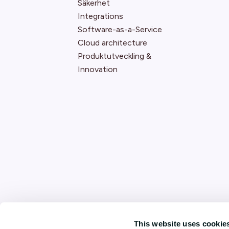
Säkerhet
Integrations
Software-as-a-Service
Cloud architecture
Produktutveckling &
Innovation
This website uses cookie