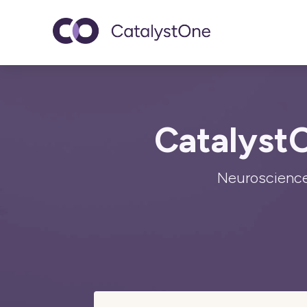
Toggle navigatio
Catalyst
Neuroscience 