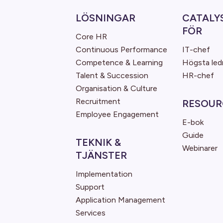
LÖSNINGAR
CATALY
FÖR
Core HR
Continuous Performance
IT-chef
Competence & Learning
Högsta led
Talent & Succession
HR-chef
Organisation & Culture
Recruitment
RESOUR
Employee Engagement
E-bok
Guide
TEKNIK &
Webinarer
TJÄNSTER
Implementation
Support
Application Management
Services