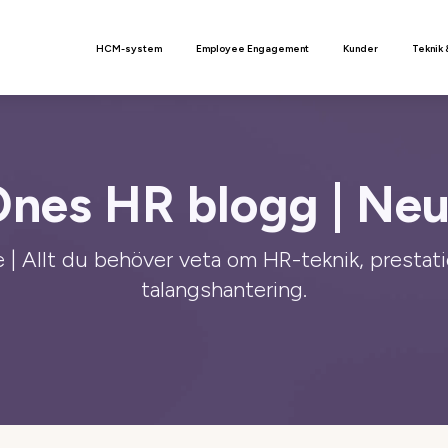
n
HCM-system
Employee Engagement
Kunder
Teknik 
Ones HR blogg | Neu
| Allt du behöver veta om HR-teknik, prestat
talangshantering.