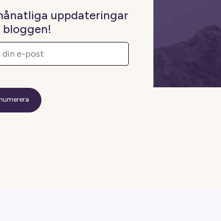
månatliga uppdateringar
n bloggen!