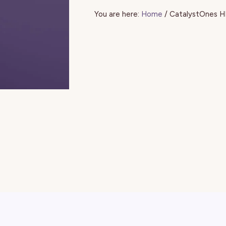
You are here:
Home
/
CatalystOnes H