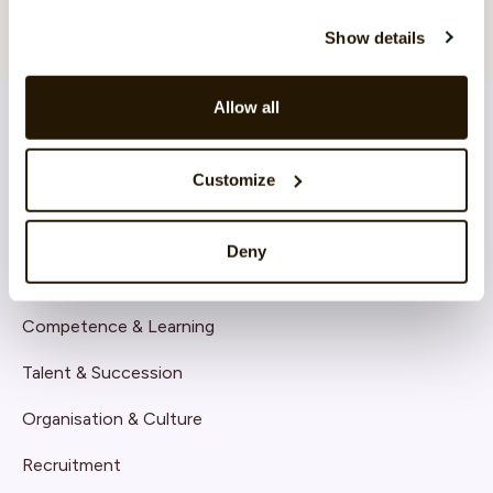
Show details
Allow all
Customize
LÖSNINGAR
Core HR
Deny
Continuous Performance
Competence & Learning
Talent & Succession
Organisation & Culture
Recruitment