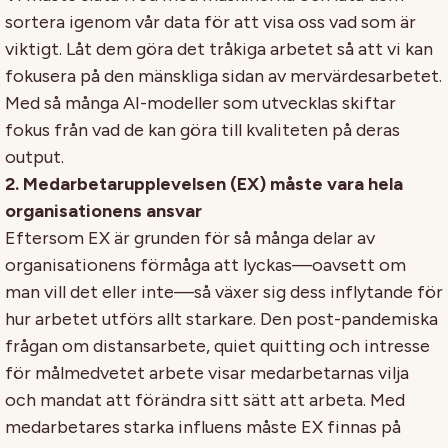
sortera igenom vår data för att visa oss vad som är
viktigt. Låt dem göra det tråkiga arbetet så att vi kan
fokusera på den mänskliga sidan av mervärdesarbetet.
Med så många AI-modeller som utvecklas skiftar
fokus från vad de kan göra till kvaliteten på deras
output.
2. Medarbetarupplevelsen (EX) måste vara hela
organisationens ansvar
Eftersom EX är grunden för så många delar av
organisationens förmåga att lyckas—oavsett om
man vill det eller inte—så växer sig dess inflytande för
hur arbetet utförs allt starkare. Den post-pandemiska
frågan om distansarbete, quiet quitting och intresse
för målmedvetet arbete visar medarbetarnas vilja
och mandat att förändra sitt sätt att arbeta. Med
medarbetares starka influens måste EX finnas på