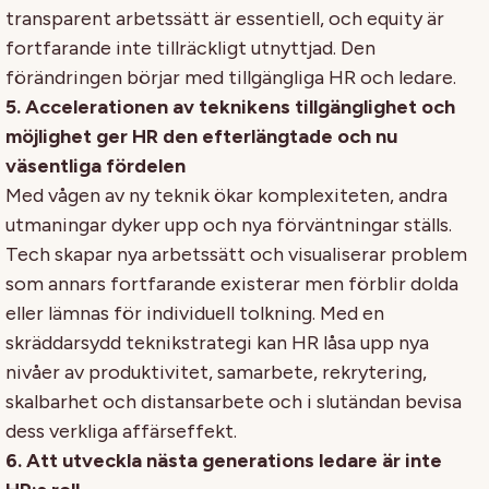
transparent arbetssätt är essentiell, och equity är
fortfarande inte tillräckligt utnyttjad. Den
förändringen börjar med tillgängliga HR och ledare.
5. Accelerationen av teknikens tillgänglighet och
möjlighet ger HR den efterlängtade och nu
väsentliga fördelen
Med vågen av ny teknik ökar komplexiteten, andra
utmaningar dyker upp och nya förväntningar ställs.
Tech skapar nya arbetssätt och visualiserar problem
som annars fortfarande existerar men förblir dolda
eller lämnas för individuell tolkning. Med en
skräddarsydd teknikstrategi kan HR låsa upp nya
nivåer av produktivitet, samarbete, rekrytering,
skalbarhet och distansarbete och i slutändan bevisa
dess verkliga affärseffekt.
6. Att utveckla nästa generations ledare är inte