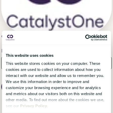
CatalystOne
, 20 oktober 2023
Få månatliga uppdateringar från bloggen!
This website uses cookies
This website stores cookies on your computer. These
cookies are used to collect information about how you
interact with our website and allow us to remember you.
We use this information in order to improve and
customize your browsing experience and for analytics
and metrics about our visitors both on this website and
other media. To find out more about the cookies we use,
see our
Privacy Policy
.