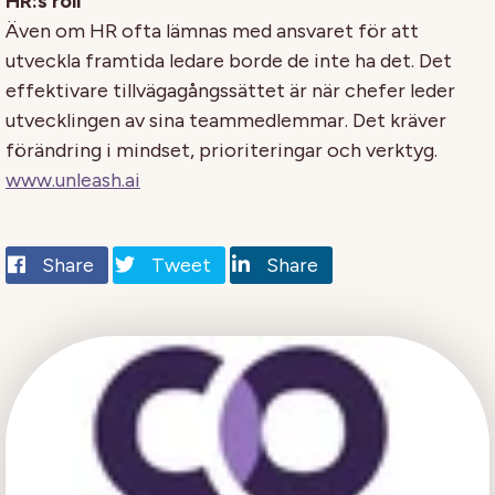
HR:s roll
Även om HR ofta lämnas med ansvaret för att
utveckla framtida ledare borde de inte ha det. Det
effektivare tillvägagångssättet är när chefer leder
utvecklingen av sina teammedlemmar. Det kräver
förändring i mindset, prioriteringar och verktyg.
www.unleash.ai
Share
Tweet
Share