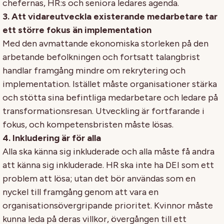
chefernas, HR:s och seniora ledares agenda.
3. Att vidareutveckla existerande medarbetare tar
ett större fokus än implementation
Med den avmattande ekonomiska storleken på den
arbetande befolkningen och fortsatt talangbrist
handlar framgång mindre om rekrytering och
implementation. Istället måste organisationer stärka
och stötta sina befintliga medarbetare och ledare på
transformationsresan. Utveckling är fortfarande i
fokus, och kompetensbristen måste lösas.
4. Inkludering är för alla
Alla ska känna sig inkluderade och alla måste få andra
att känna sig inkluderade. HR ska inte ha DEI som ett
problem att lösa; utan det bör användas som en
nyckel till framgång genom att vara en
organisationsövergripande prioritet. Kvinnor måste
kunna leda på deras villkor, övergången till ett