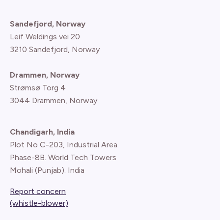
Sandefjord, Norway
Leif Weldings vei 20
3210 Sandefjord, Norway
Drammen, Norway
Strømsø Torg 4
3044 Drammen, Norway
Chandigarh, India
Plot No C-203, Industrial Area.
Phase-8B. World Tech Towers
Mohali (Punjab). India
Report concern
(whistle-blower)