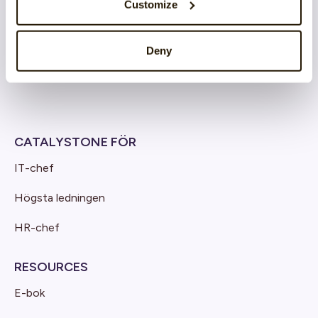
Software-as-a-Service
Customize
Cloud architecture
Deny
Produktutveckling & Innovation
CATALYSTONE FÖR
IT-chef
Högsta ledningen
HR-chef
RESOURCES
E-bok