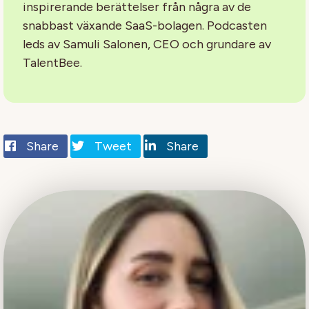
inspirerande berättelser från några av de
snabbast växande SaaS-bolagen. Podcasten
leds av Samuli Salonen, CEO och grundare av
TalentBee.
Share
Tweet
Share