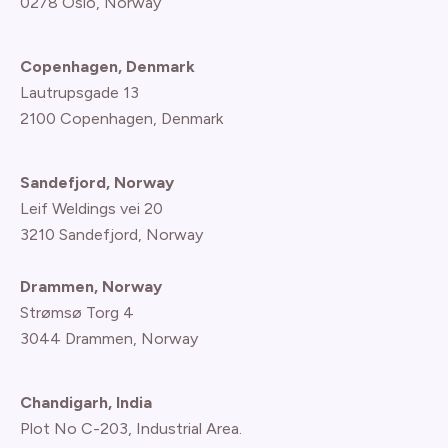
0278 Oslo, Norway
Copenhagen, Denmark
Lautrupsgade 13
2100 Copenhagen
, Denmark
Sandefjord, Norway
Leif Weldings vei 20
3210 Sandefjord, Norway
Drammen, Norway
Strømsø Torg 4
3044 Drammen, Norway
Chandigarh, India
Plot No C-203, Industrial Area.