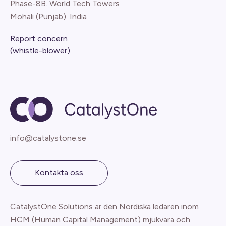
Phase-8B. World Tech Towers
Mohali (Punjab). India
Report concern
(whistle-blower)
info@catalystone.se
Kontakta oss
CatalystOne Solutions är den Nordiska ledaren inom
HCM (Human Capital Management) mjukvara och