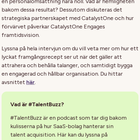
en personalomsättning nära noll. Vad är hemligheten
bakom dessa resultat? Dessutom diskuteras det
strategiska partnerskapet med CatalystOne och hur
förvärvet påverkar CatalystOne Engages
framtidsvision.
Lyssna på hela intervjun om du vill veta mer om hur ett
lyckat framgångsrecept ser ut när det gäller att
attrahera och behålla talanger, och samtidigt bygga
en engagerad och hållbar organisation. Du hittar
avsnittet
här
.
Vad är #TalentBuzz?
#TalentBuzz är en podcast som tar dig bakom
kulisserna på hur SaaS-bolag hanterar sin
talent acquisition. Här kan du lyssna på