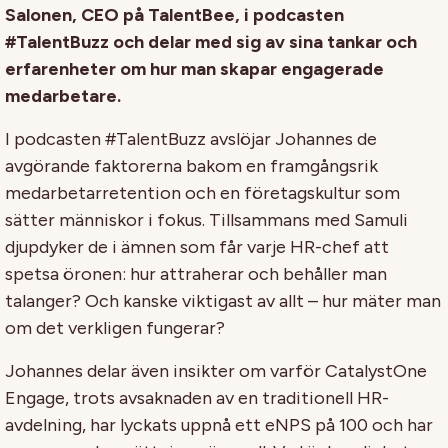
Salonen, CEO på TalentBee, i podcasten
#TalentBuzz och delar med sig av sina tankar och
erfarenheter om hur man skapar engagerade
medarbetare.
I podcasten #TalentBuzz avslöjar Johannes de
avgörande faktorerna bakom en framgångsrik
medarbetarretention och en företagskultur som
sätter människor i fokus. Tillsammans med Samuli
djupdyker de i ämnen som får varje HR-chef att
spetsa öronen: hur attraherar och behåller man
talanger? Och kanske viktigast av allt – hur mäter man
om det verkligen fungerar?
Johannes delar även insikter om varför CatalystOne
Engage, trots avsaknaden av en traditionell HR-
avdelning, har lyckats uppnå ett eNPS på 100 och har