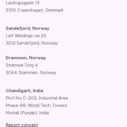
Lautrupsgade 13
2100 Copenhagen
, Denmark
Sandefjord, Norway
Leif Weldings vei 20
3210 Sandefjord, Norway
Drammen, Norway
Strømsø Torg 4
3044 Drammen, Norway
Chandigarh, India
Plot No C-203, Industrial Area.
Phase-8B. World Tech Towers
Mohali (Punjab). India
Report concern