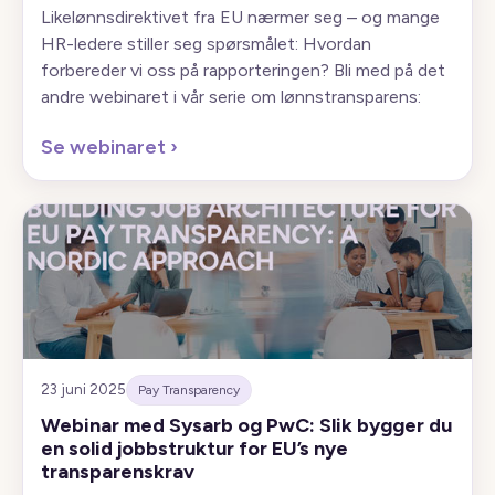
Likelønnsdirektivet fra EU nærmer seg – og mange
HR-ledere stiller seg spørsmålet: Hvordan
forbereder vi oss på rapporteringen? Bli med på det
andre webinaret i vår serie om lønnstransparens:
Se webinaret
›
23 juni 2025
Pay Transparency
Webinar med Sysarb og PwC: Slik bygger du
en solid jobbstruktur for EU’s nye
transparenskrav