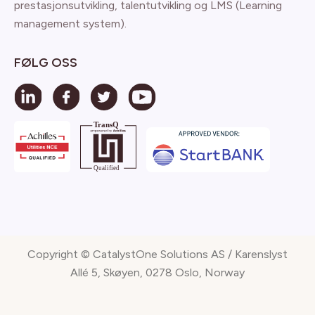
prestasjonsutvikling, talentutvikling og LMS (Learning
management system).
FØLG OSS
Copyright © CatalystOne Solutions AS / Karenslyst
Allé 5, Skøyen, 0278 Oslo, Norway