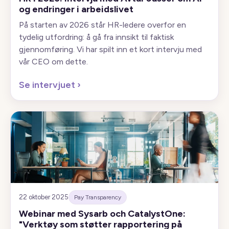
og endringer i arbeidslivet
På starten av 2026 står HR-ledere overfor en
tydelig utfordring: å gå fra innsikt til faktisk
gjennomføring. Vi har spilt inn et kort intervju med
vår CEO om dette.
Se intervjuet
›
22 oktober 2025
Pay Transparency
Webinar med Sysarb och CatalystOne:
"Verktøy som støtter rapportering på