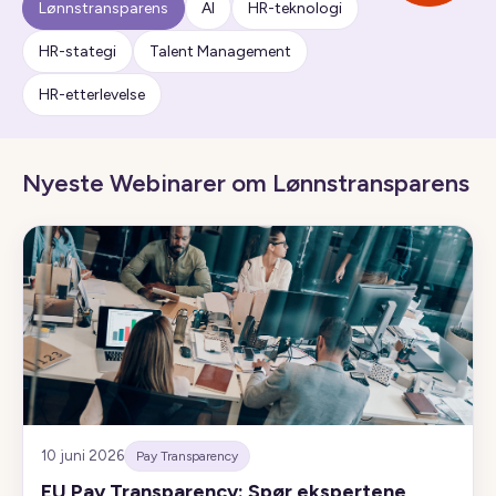
Lønnstransparens
AI
HR-teknologi
HR-stategi
Talent Management
HR-etterlevelse
Nyeste Webinarer om Lønnstransparens
10 juni 2026
Pay Transparency
EU Pay Transparency: Spør ekspertene