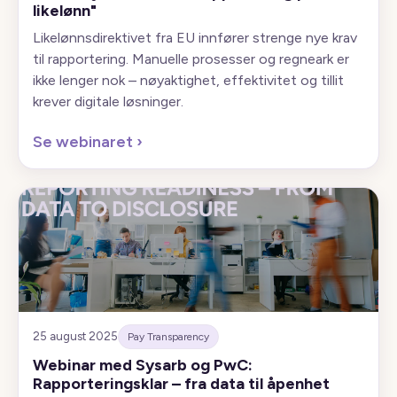
likelønn"
Likelønnsdirektivet fra EU innfører strenge nye krav
til rapportering. Manuelle prosesser og regneark er
ikke lenger nok – nøyaktighet, effektivitet og tillit
krever digitale løsninger.
Se webinaret
›
25 august 2025
Pay Transparency
Webinar med Sysarb og PwC:
Rapporteringsklar – fra data til åpenhet