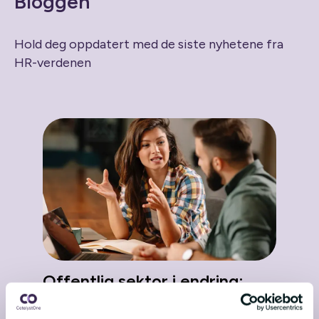
Bloggen
Hold deg oppdatert med de siste nyhetene fra
HR-verdenen
Offentlig sektor i endring:
Når HR blir et styringsverktøy