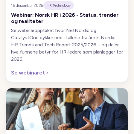
16 desember 2025
HR Technology
Webinar: Norsk HR i 2026 - Status, trender
og realiteter
Se webinaropptaket hvor NetNordic og
CatalystOne dykker ned i tallene fra årets Nordic
HR Trends and Tech Report 2025/2026 – og deler
hva funnene betyr for HR-ledere som planlegger for
2026.
Se webinaret
›