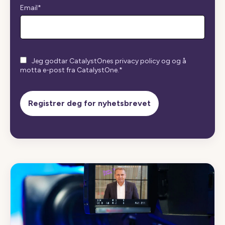
Email
*
Jeg godtar CatalystOnes privacy policy og og å
motta e-post fra CatalystOne.
*