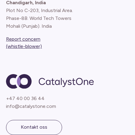
Chandigarh, India
Plot No C-203, Industrial Area.
Phase-8B. World Tech Towers
Mohali (Punjab). India
Report concern
(whistle-blower)
+47 40 00 36 44
info@catalystone.com
Kontakt oss