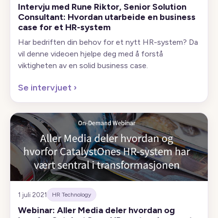
Intervju med Rune Riktor, Senior Solution
Consultant: Hvordan utarbeide en business
case for et HR-system
Har bedriften din behov for et nytt HR-system? Da
vil denne videoen hjelpe deg med å forstå
viktigheten av en solid business case.
Se intervjuet
›
1 juli 2021
HR Technology
Webinar: Aller Media deler hvordan og