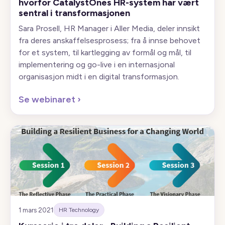
hvorfor CatalystOnes HR-system har vært
sentral i transformasjonen
Sara Prosell, HR Manager i Aller Media, deler innsikt
fra deres anskaffelsesprosess; fra å innse behovet
for et system, til kartlegging av formål og mål, til
implementering og go-live i en internasjonal
organisasjon midt i en digital transformasjon.
Se webinaret
›
1 mars 2021
HR Technology