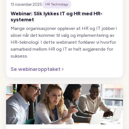
13 november 2025
HR Technology
Webinar: Slik lykkes IT og HR med HR-
systemet
Mange organisasjoner opplever at HR og IT jobber i
siloer når det kommer til valg og implementering av
HR-teknologi. I dette webinaret forklarer vi hvorfor
samarbeid mellom HR og IT er helt avgjørende for
suksess.
Se webinaropptaket
›