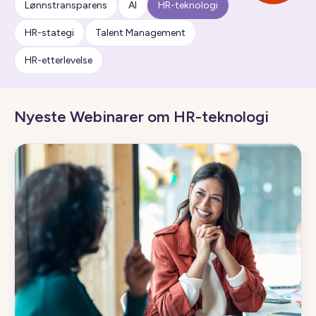
Lønnstransparens
AI
HR-teknologi
HR-stategi
Talent Management
HR-etterlevelse
Nyeste Webinarer om HR-teknologi