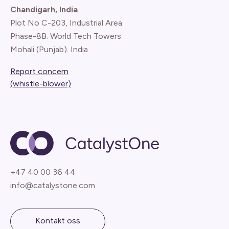
Chandigarh, India
Plot No C-203, Industrial Area.
Phase-8B. World Tech Towers
Mohali (Punjab). India
Report concern
(whistle-blower)
+47 40 00 36 44
info@catalystone.com
Kontakt oss