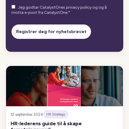
Jeg godtar CatalystOnes privacy policy og og å
motta e-post fra CatalystOne.
*
12 september 2024
HR Strategy
HR-lederens guide til å skape