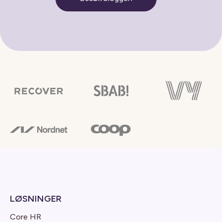
LØSNINGER
Core HR