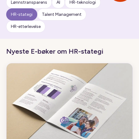
Lønnstransparens
AI
HR-teknologi
HR-stategi
Talent Management
HR-etterlevelse
Nyeste E-bøker om HR-stategi