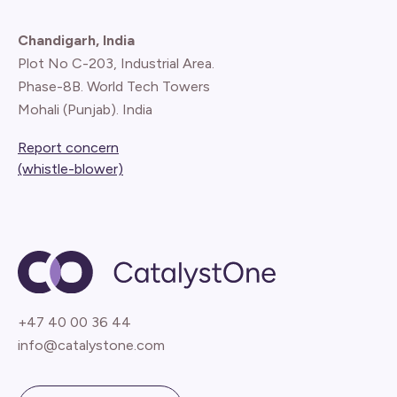
Chandigarh, India
Plot No C-203, Industrial Area.
Phase-8B. World Tech Towers
Mohali (Punjab). India
Report concern
(whistle-blower)
+47 40 00 36 44
info@catalystone.com