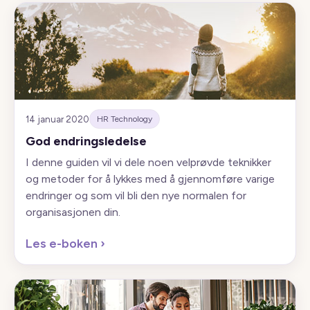
14 januar 2020
HR Technology
God endringsledelse
I denne guiden vil vi dele noen velprøvde teknikker
og metoder for å lykkes med å gjennomføre varige
endringer og som vil bli den nye normalen for
organisasjonen din.
Les e-boken
›