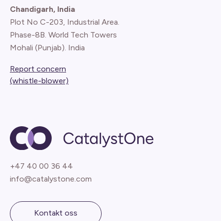
Chandigarh, India
Plot No C-203, Industrial Area.
Phase-8B. World Tech Towers
Mohali (Punjab). India
Report concern
(whistle-blower)
+47 40 00 36 44
info@catalystone.com
Kontakt oss