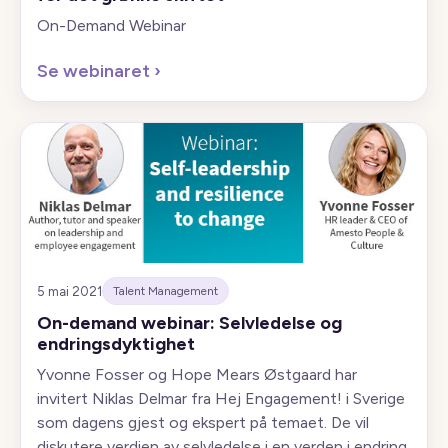
On-Demand Webinar
Se webinaret
›
5 mai 2021
Talent Management
On-demand webinar: Selvledelse og
endringsdyktighet
Yvonne Fosser og Hope Mears Østgaard har
invitert Niklas Delmar fra Hej Engagement! i Sverige
som dagens gjest og ekspert på temaet. De vil
diskutere verdien av selvledelse i en verden i endring