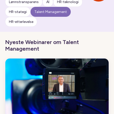
Lønnstransparens
AI
HR-teknologi
HR-stategi
Talent Management
HR-etterlevelse
Nyeste Webinarer om Talent
Management