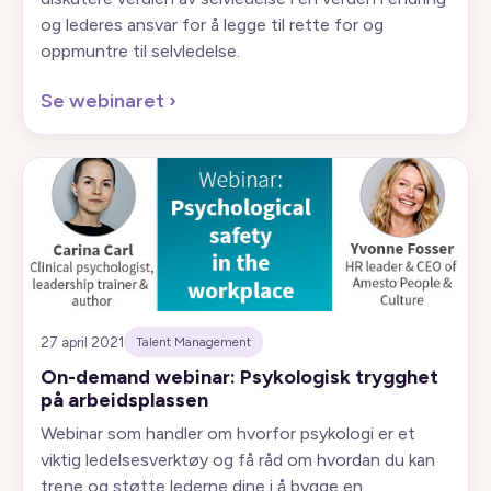
og lederes ansvar for å legge til rette for og
oppmuntre til selvledelse.
Se webinaret
›
27 april 2021
Talent Management
On-demand webinar: Psykologisk trygghet
på arbeidsplassen
Webinar som handler om hvorfor psykologi er et
viktig ledelsesverktøy og få råd om hvordan du kan
trene og støtte lederne dine i å bygge en