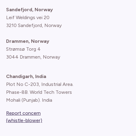
Sandefjord, Norway
Leif Weldings vei 20
3210 Sandefjord, Norway
Drammen, Norway
Strømsø Torg 4
3044 Drammen, Norway
Chandigarh, India
Plot No C-203, Industrial Area.
Phase-8B. World Tech Towers
Mohali (Punjab). India
Report concern
(whistle-blower)