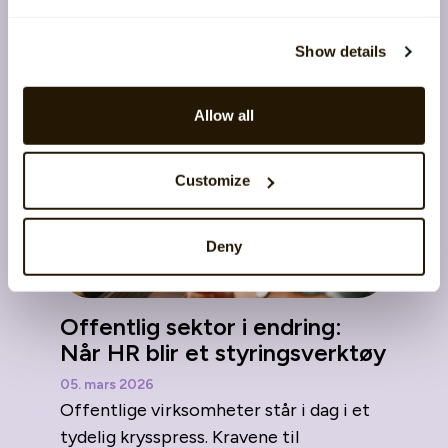
HR-verdenen
Show details
Allow all
Customize
Deny
Offentlig sektor i endring:
Når HR blir et styringsverktøy
05. mars 2026
Offentlige virksomheter står i dag i et
tydelig krysspress. Kravene til