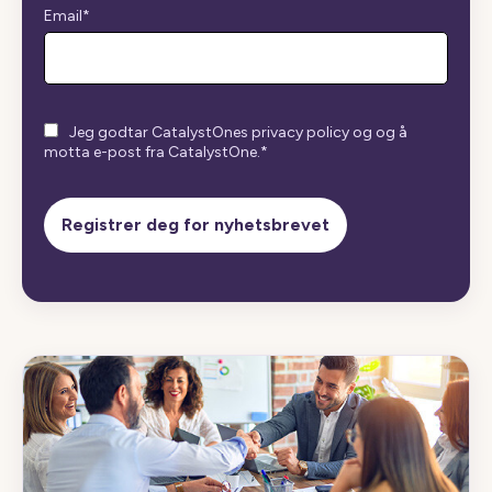
Email
*
Jeg godtar CatalystOnes privacy policy og og å
motta e-post fra CatalystOne.
*