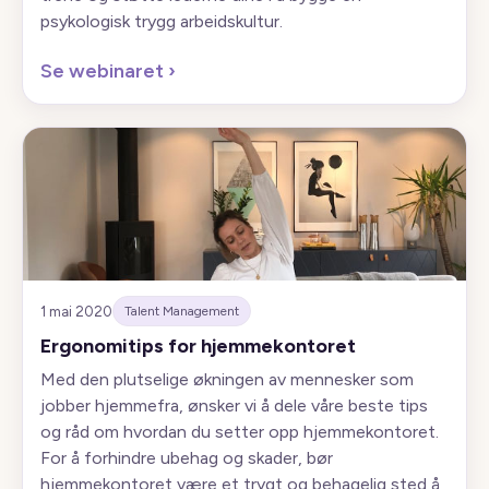
psykologisk trygg arbeidskultur.
Se webinaret
›
1 mai 2020
Talent Management
Ergonomitips for hjemmekontoret
Med den plutselige økningen av mennesker som
jobber hjemmefra, ønsker vi å dele våre beste tips
og råd om hvordan du setter opp hjemmekontoret.
For å forhindre ubehag og skader, bør
hjemmekontoret være et trygt og behagelig sted å