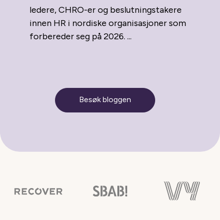
ledere, CHRO-er og beslutningstakere
innen HR i nordiske organisasjoner som
forbereder seg på 2026. ...
Besøk bloggen