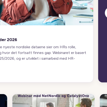
nder 2026
e nyeste nordiske dataene sier om HRs rolle,
g hvor det fortsatt finnes gap. Webinaret er basert
5/2026, og er utviklet i samarbeid med HR-