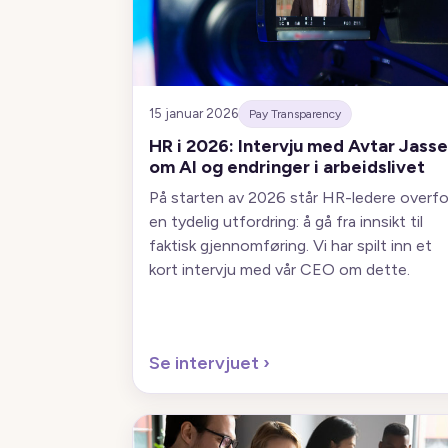
15 januar 2026
Pay Transparency
HR i 2026: Intervju med Avtar Jasse
om AI og endringer i arbeidslivet
På starten av 2026 står HR-ledere overfo
en tydelig utfordring: å gå fra innsikt til
faktisk gjennomføring. Vi har spilt inn et
kort intervju med vår CEO om dette.
Se intervjuet
›