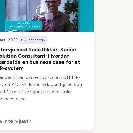
mars 2022
HR Technology
ntervju med Rune Riktor, Senior
olution Consultant: Hvordan
tarbeide en business case for et
R-system
ar bedriften din behov for et nytt HR-
ystem? Da vil denne videoen hjelpe deg
ed å forstå viktigheten av en solid
usiness case.
e intervjuet
›