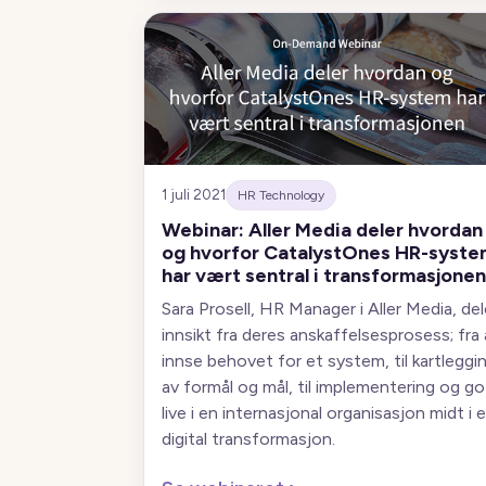
1 juli 2021
HR Technology
Webinar: Aller Media deler hvordan
og hvorfor CatalystOnes HR-syste
har vært sentral i transformasjonen
Sara Prosell, HR Manager i Aller Media, del
innsikt fra deres anskaffelsesprosess; fra 
innse behovet for et system, til kartleggi
av formål og mål, til implementering og go
live i en internasjonal organisasjon midt i 
digital transformasjon.