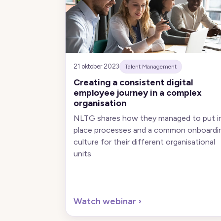
21 oktober 2023
Talent Management
Creating a consistent digital
employee journey in a complex
organisation
NLTG shares how they managed to put i
place processes and a common onboardi
culture for their different organisational
units
Watch webinar
›