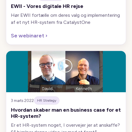
EWII - Vores digitale HR rejse
Hør EWII fortælle om deres valg og implementering
af et nyt HR-system fra CatalystOne
Se webinaret
›
3 marts 2022
HR Strategy
Hvordan skaber man en business case for et
HR-system?
Er et HR-system noget, I overvejer jer at anskaffe?