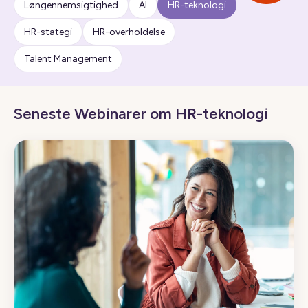
Løngennemsigtighed
AI
HR-teknologi
HR-stategi
HR-overholdelse
Talent Management
Seneste Webinarer om HR-teknologi