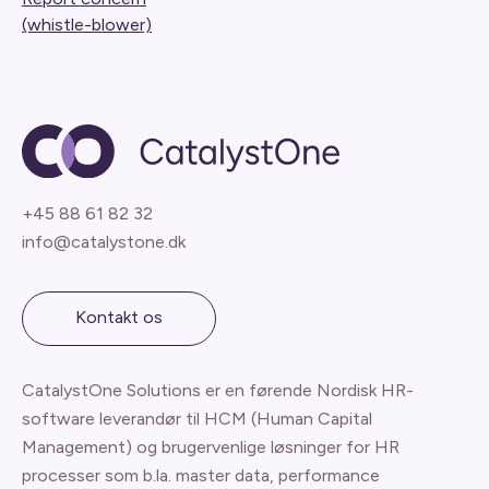
(whistle-blower)
+45 88 61 82 32
info@catalystone.dk
Kontakt os
CatalystOne Solutions er en førende Nordisk HR-
software leverandør til HCM (Human Capital
Management) og brugervenlige løsninger for HR
processer som b.la. master data, performance