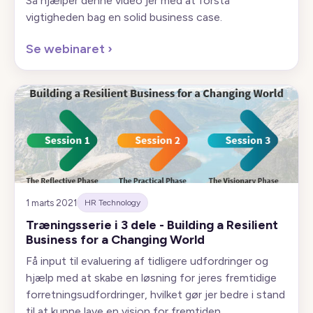
Så hjælper denne video jer med at forstå
vigtigheden bag en solid business case.
Se webinaret
›
1 marts 2021
HR Technology
Træningsserie i 3 dele - Building a Resilient
Business for a Changing World
Få input til evaluering af tidligere udfordringer og
hjælp med at skabe en løsning for jeres fremtidige
forretningsudfordringer, hvilket gør jer bedre i stand
til at kunne lave en vision for fremtiden.