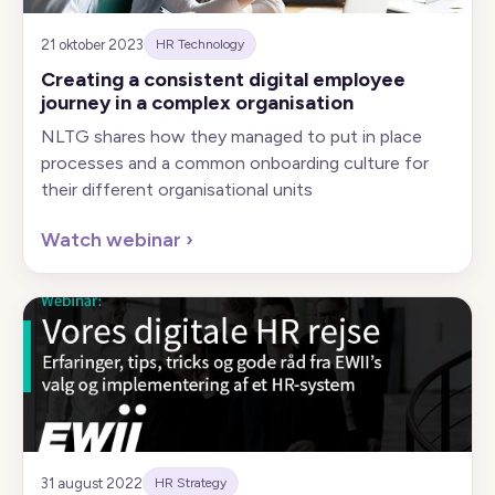
21 oktober 2023
HR Technology
Creating a consistent digital employee
journey in a complex organisation
NLTG shares how they managed to put in place
processes and a common onboarding culture for
their different organisational units
Watch webinar
›
31 august 2022
HR Strategy