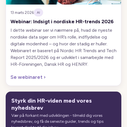
13 marts 2026
AI
Webinar: Indsigt i nordiske HR-trends 2026
I dette webinar ser vi nærmere på, hvad de nyeste
nordiske data siger om HR’s rolle, indflydelse og
digitale modenhed – og hvor der stadig er huller.
Webinaret er baseret på Nordic HR Trends and Tech
Report 2025/2026 og er udviklet i samarbejde med
HR-Föreningen, Dansk HR og HENRY.
Se webinaret
›
Styrk din HR-viden med vores
nyhedsbrev
Vær på forkant med udviklingen - tilmeld dig vores
nyhedsbrev, og få de seneste guider, trends og tips