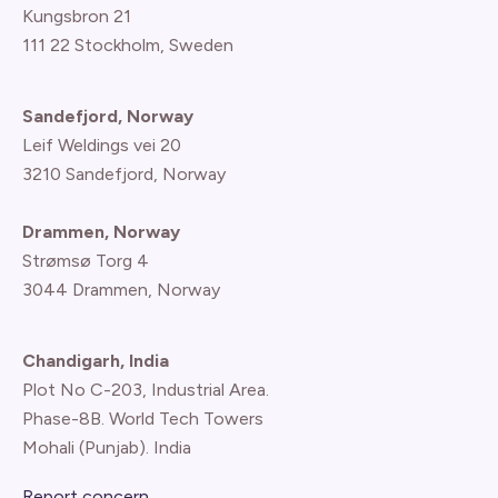
Kungsbron 21
111 22 Stockholm, Sweden
Sandefjord, Norway
Leif Weldings vei 20
3210 Sandefjord, Norway
Drammen, Norway
Strømsø Torg 4
3044 Drammen, Norway
Chandigarh, India
Plot No C-203, Industrial Area.
Phase-8B. World Tech Towers
Mohali (Punjab). India
Report concern