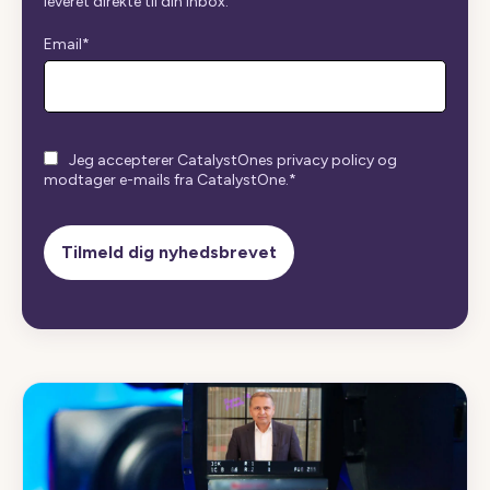
leveret direkte til din inbox.
Email
*
Jeg accepterer CatalystOnes privacy policy og
modtager e-mails fra CatalystOne.
*