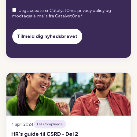
Jeg accepterer CatalystOnes privacy policy og
modtager e-mails fra CatalystOne.
*
4 april 2024
HR Compliance
HR's guide til CSRD - Del 2