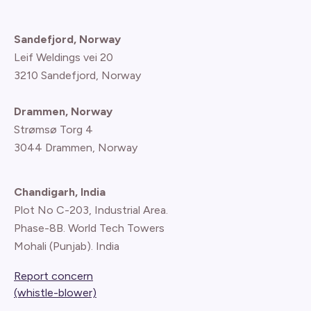
Sandefjord, Norway
Leif Weldings vei 20
3210 Sandefjord, Norway
Drammen, Norway
Strømsø Torg 4
3044 Drammen, Norway
Chandigarh, India
Plot No C-203, Industrial Area.
Phase-8B. World Tech Towers
Mohali (Punjab). India
Report concern
(whistle-blower)