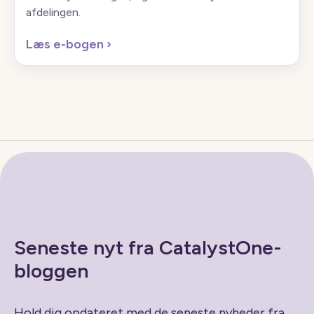
afdelingen.
Læs e-bogen
›
Seneste nyt fra CatalystOne-
bloggen
Hold dig opdateret med de seneste nyheder fra