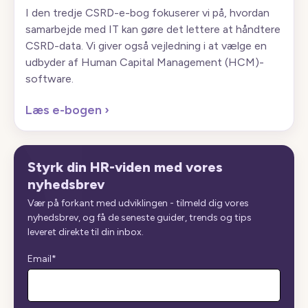
I den tredje CSRD-e-bog fokuserer vi på, hvordan
samarbejde med IT kan gøre det lettere at håndtere
CSRD-data. Vi giver også vejledning i at vælge en
udbyder af Human Capital Management (HCM)-
software.
Læs e-bogen
›
Styrk din HR-viden med vores
nyhedsbrev
Vær på forkant med udviklingen - tilmeld dig vores
nyhedsbrev, og få de seneste guider, trends og tips
leveret direkte til din inbox.
Email
*