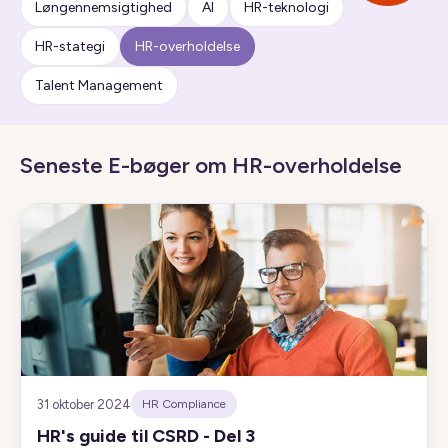
Løngennemsigtighed
AI
HR-teknologi
HR-stategi
HR-overholdelse
Talent Management
Seneste E-bøger om HR-overholdelse
31 oktober 2024
HR Compliance
HR's guide til CSRD - Del 3