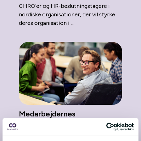
CHRO’er og HR-beslutningstagere i
nordiske organisationer, der vil styrke
deres organisation i ...
Medarbejdernes
forventninger i 2026: Tillid
gennem transparens
13 februar 2026