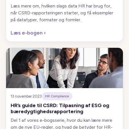
Læs mere om, hvilken slags data HR har brug for,
når CSRD-rapporteringen starter, og få eksempler
på datatyper, formater og formler.
Læs e-bogen
›
13 november 2023
HR Compliance
HR’s guide til CSRD: Tilpasning af ESG og
bæredygtighedsrapportering
Del 1 af vores e-bogsserie, hvor du kan lære mere
om de nye EU-regler, og hvad de betyder for HR-