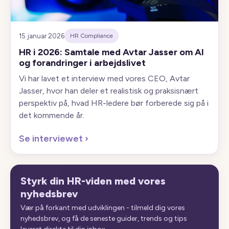
15 januar 2026
HR Compliance
HR i 2026: Samtale med Avtar Jasser om AI
og forandringer i arbejdslivet
Vi har lavet et interview med vores CEO, Avtar
Jasser, hvor han deler et realistisk og praksisnært
perspektiv på, hvad HR-ledere bør forberede sig på i
det kommende år.
Se interviewet
›
Styrk din HR-viden med vores
nyhedsbrev
Vær på forkant med udviklingen - tilmeld dig vores
nyhedsbrev, og få de seneste guider, trends og tips