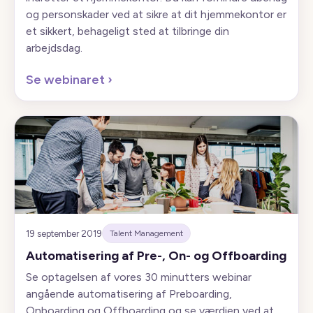
og personskader ved at sikre at dit hjemmekontor er
et sikkert, behageligt sted at tilbringe din
arbejdsdag.
Se webinaret
›
19 september 2019
Talent Management
Automatisering af Pre-, On- og Offboarding
Se optagelsen af vores 30 minutters webinar
angående automatisering af Preboarding,
Onboarding og Offboarding og se værdien ved at