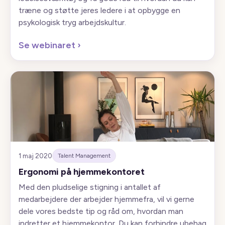
træne og støtte jeres ledere i at opbygge en
psykologisk tryg arbejdskultur.
Se webinaret
›
1 maj 2020
Talent Management
Ergonomi på hjemmekontoret
Med den pludselige stigning i antallet af
medarbejdere der arbejder hjemmefra, vil vi gerne
dele vores bedste tip og råd om, hvordan man
indretter et hjemmekontor. Du kan forhindre ubehag