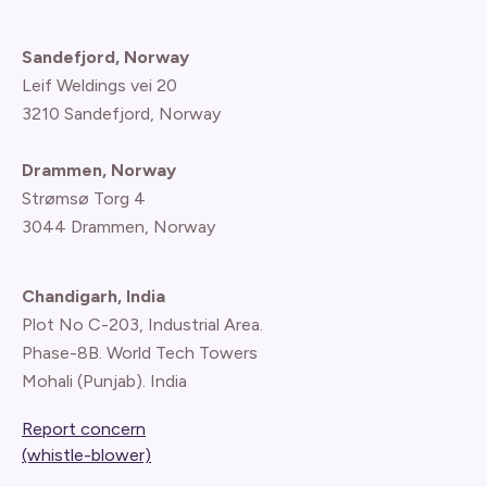
Sandefjord, Norway
Leif Weldings vei 20
3210 Sandefjord, Norway
Drammen, Norway
Strømsø Torg 4
3044 Drammen, Norway
Chandigarh, India
Plot No C-203, Industrial Area.
Phase-8B. World Tech Towers
Mohali (Punjab). India
Report concern
(whistle-blower)