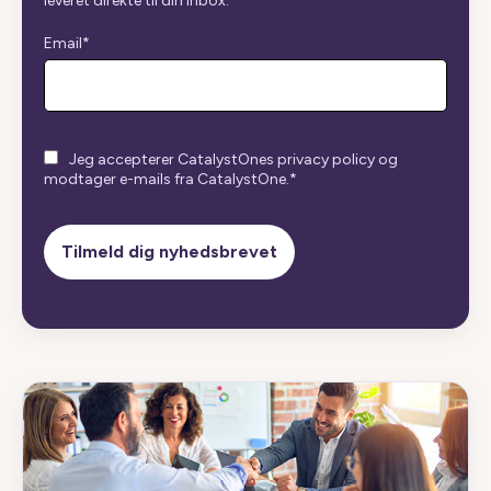
leveret direkte til din inbox.
Email
*
Jeg accepterer CatalystOnes privacy policy og
modtager e-mails fra CatalystOne.
*