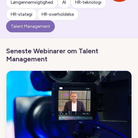
Løngennemsigtighed
AI
HR-teknologi
HR-stategi
HR-overholdelse
Talent Management
Seneste Webinarer om Talent
Management