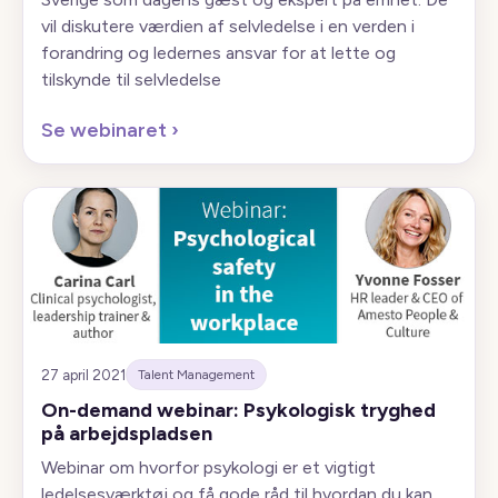
vil diskutere værdien af ​​selvledelse i en verden i
forandring og ledernes ansvar for at lette og
tilskynde til selvledelse
Se webinaret
›
27 april 2021
Talent Management
On-demand webinar: Psykologisk tryghed
på arbejdspladsen
Webinar om hvorfor psykologi er et vigtigt
ledelsesværktøj og få gode råd til hvordan du kan