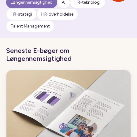
Løngennemsigtighed
AI
HR-teknologi
HR-stategi
HR-overholdelse
Talent Management
Seneste E-bøger om
Løngennemsigtighed