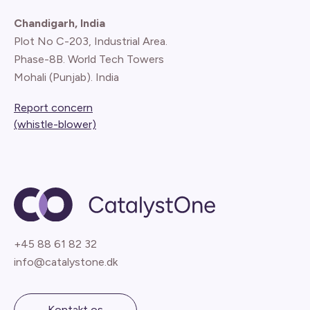
Chandigarh, India
Plot No C-203, Industrial Area.
Phase-8B. World Tech Towers
Mohali (Punjab). India
Report concern
(whistle-blower)
+45 88 61 82 32
info@catalystone.dk
Kontakt os