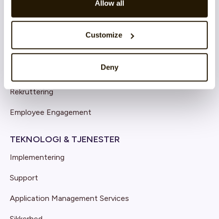
Allow all
Continuous Performance
Competence & Learning
Customize
Talent & Succession
Deny
Organisation & Culture
Rekruttering
Employee Engagement
TEKNOLOGI & TJENESTER
Implementering
Support
Application Management Services
Sikkerhed