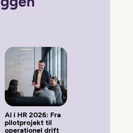
oggen
AI i HR 2026: Fra
pilotprojekt til
operationel drift