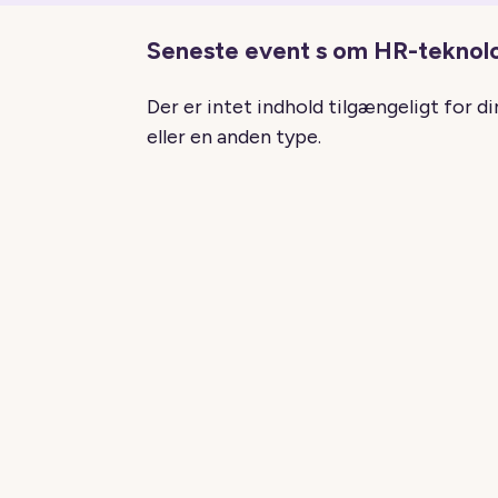
Seneste event s om HR-teknol
Der er intet indhold tilgængeligt for d
eller en anden type.