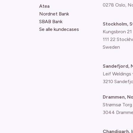
0278 Oslo, N
Atea
Nordnet Bank
SBAB Bank
Stockholm, 
Se alle kundecases
Kungsbron 21
111 22 Stockh
Sweden
Sandefjord,
Leif Weldings 
3210 Sandefj
Drammen, N
Strømsø Torg
3044 Dramme
Chandigarh, I