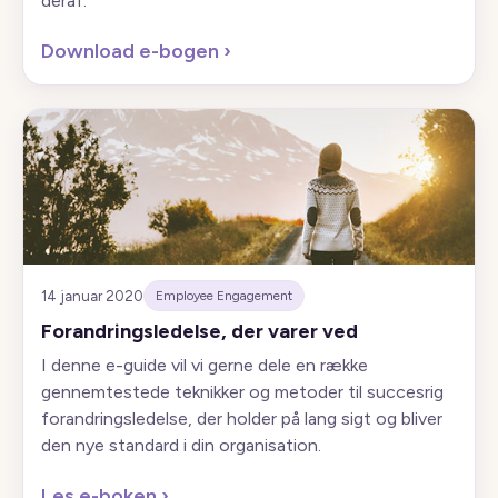
deraf.
Download e-bogen
›
14 januar 2020
Employee Engagement
Forandringsledelse, der varer ved
I denne e-guide vil vi gerne dele en række
gennemtestede teknikker og metoder til succesrig
forandringsledelse, der holder på lang sigt og bliver
den nye standard i din organisation.
Les e-boken
›