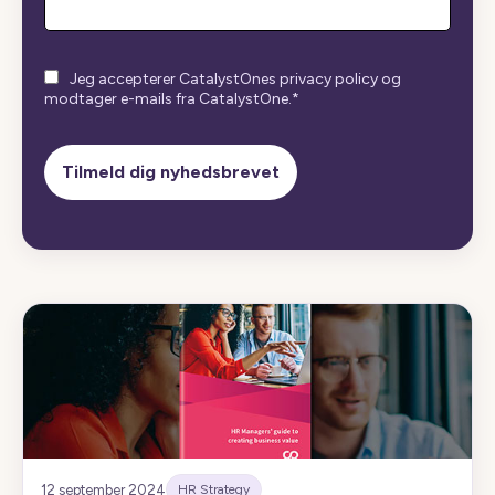
Jeg accepterer CatalystOnes privacy policy og
modtager e-mails fra CatalystOne.
*
12 september 2024
HR Strategy