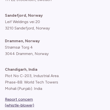
Sandefjord, Norway
Leif Weldings vei 20
3210 Sandefjord, Norway
Drammen, Norway
Strømsø Torg 4
3044 Drammen, Norway
Chandigarh, India
Plot No C-203, Industrial Area.
Phase-8B. World Tech Towers
Mohali (Punjab). India
Report concern
(whistle-blower)