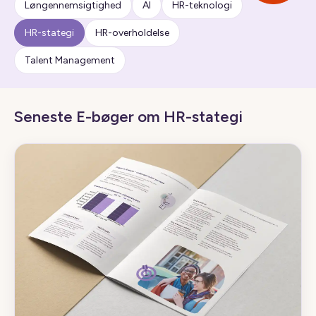
Løngennemsigtighed
AI
HR-teknologi
HR-stategi
HR-overholdelse
Talent Management
Seneste E-bøger om HR-stategi