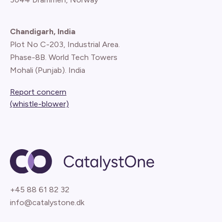
Chandigarh, India
Plot No C-203, Industrial Area.
Phase-8B. World Tech Towers
Mohali (Punjab). India
Report concern
(whistle-blower)
+45 88 61 82 32
info@catalystone.dk