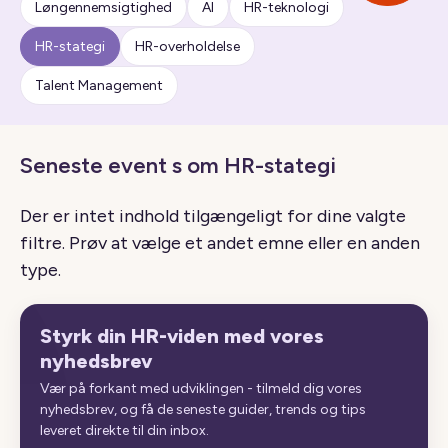
Løngennemsigtighed
AI
HR-teknologi
HR-stategi
HR-overholdelse
Talent Management
Seneste event s om HR-stategi
Der er intet indhold tilgængeligt for dine valgte
filtre. Prøv at vælge et andet emne eller en anden
type.
Styrk din HR-viden med vores
nyhedsbrev
Vær på forkant med udviklingen - tilmeld dig vores
nyhedsbrev, og få de seneste guider, trends og tips
leveret direkte til din inbox.