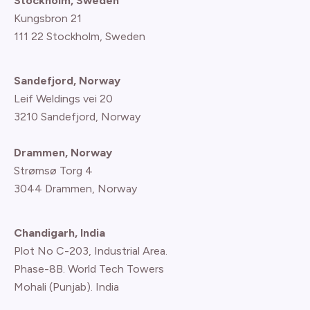
Stockholm, Sweden
Kungsbron 21
111 22 Stockholm, Sweden
Sandefjord, Norway
Leif Weldings vei 20
3210 Sandefjord, Norway
Drammen, Norway
Strømsø Torg 4
3044 Drammen, Norway
Chandigarh, India
Plot No C-203, Industrial Area.
Phase-8B. World Tech Towers
Mohali (Punjab). India