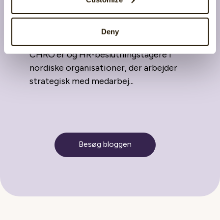
forventninger i 2026: Tillid
gennem transparens
13 februar 2026
Deny
Denne artikel er skrevet til HR-ledere,
CHRO’er og HR-beslutningstagere i
nordiske organisationer, der arbejder
strategisk med medarbej...
Besøg bloggen