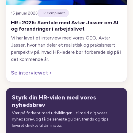
15 januar 2026
HR Compliance
HR i 2026: Samtale med Avtar Jasser om AI
og forandringer i arbejdslivet
Vi har lavet et interview med vores CEO, Avtar
Jasser, hvor han deler et realistisk og praksisnært
perspektiv på, hvad HR-ledere bør forberede sig på i
det kommende år.
Se interviewet
›
Styrk din HR-viden med vores
nyhedsbrev
Vær på forkant med udviklingen - tilmeld dig vores
nyhedsbrev, og få de seneste guider, trends og tips
leveret direkte til din inbox.