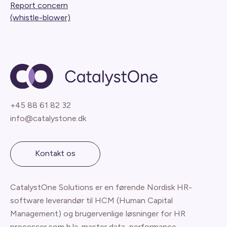
Report concern
(whistle-blower)
+45 88 61 82 32
info@catalystone.dk
Kontakt os
CatalystOne Solutions er en førende Nordisk HR-
software leverandør til HCM (Human Capital
Management) og brugervenlige løsninger for HR
processer som b.la. master data, performance