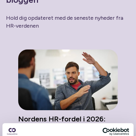
Hold dig opdateret med de seneste nyheder fra
HR-verdenen
Nordens HR-fordel i 2026:
Tillid, datasuverænitet og
ansvarlig AI