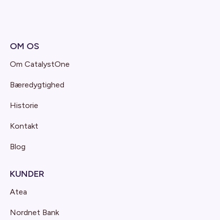
OM OS
Om CatalystOne
Bæredygtighed
Historie
Kontakt
Blog
KUNDER
Atea
Nordnet Bank