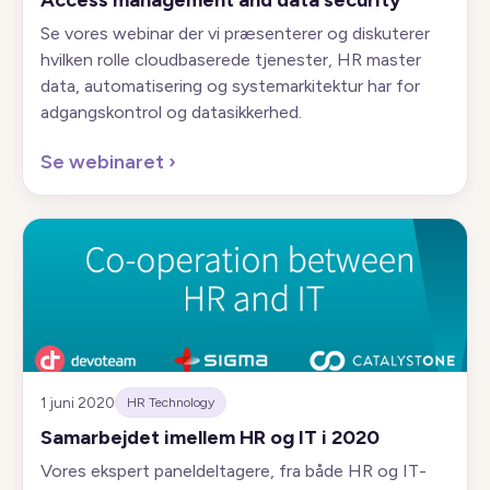
Access management and data security
Se vores webinar der vi præsenterer og diskuterer
hvilken rolle cloudbaserede tjenester, HR master
data, automatisering og systemarkitektur har for
adgangskontrol og datasikkerhed.
Se webinaret
›
1 juni 2020
HR Technology
Samarbejdet imellem HR og IT i 2020
Vores ekspert paneldeltagere, fra både HR og IT-