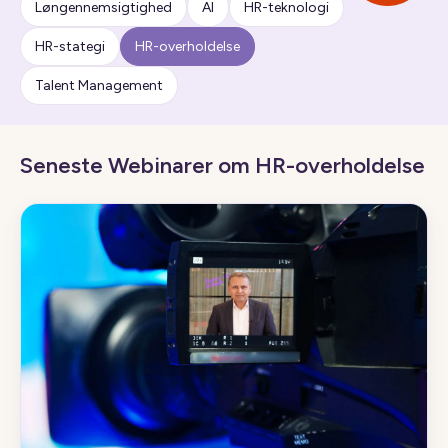
Løngennemsigtighed
AI
HR-teknologi
HR-stategi
HR-overholdelse
Talent Management
Seneste Webinarer om HR-overholdelse