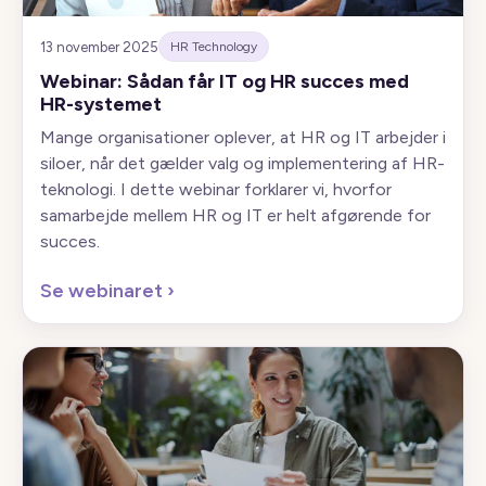
13 november 2025
HR Technology
Webinar: Sådan får IT og HR succes med
HR-systemet
Mange organisationer oplever, at HR og IT arbejder i
siloer, når det gælder valg og implementering af HR-
teknologi. I dette webinar forklarer vi, hvorfor
samarbejde mellem HR og IT er helt afgørende for
succes.
Se webinaret
›