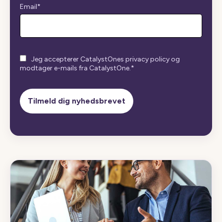
Email
*
Jeg accepterer CatalystOnes privacy policy og
modtager e-mails fra CatalystOne.
*