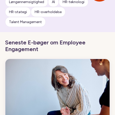
Løngennemsigtighed
AI
HR-teknologi
HR-stategi
HR-overholdelse
Talent Management
Seneste E-bøger om Employee
Engagement