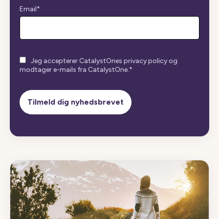
Email
*
Jeg accepterer CatalystOnes privacy policy og
modtager e-mails fra CatalystOne.
*