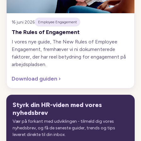
16 juni 2026
Employee Engagement
The Rules of Engagement
I vores nye guide, The New Rules of Employee
Engagement, fremhæver vi ni dokumenterede
faktorer, der har reel betydning for engagement på
arbejdspladsen.
Download guiden
›
Styrk din HR-viden med vores
nyhedsbrev
Vær på forkant med udviklingen - tilmeld dig vores
nyhedsbrev, og få de seneste guider, trends og tips
leveret direkte til din inbox.