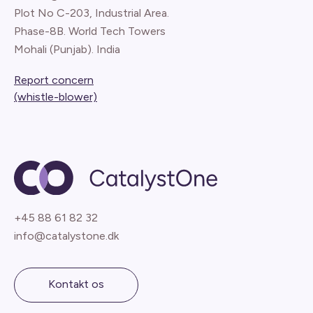
Plot No C-203, Industrial Area.
Phase-8B. World Tech Towers
Mohali (Punjab). India
Report concern
(whistle-blower)
+45 88 61 82 32
info@catalystone.dk
Kontakt os