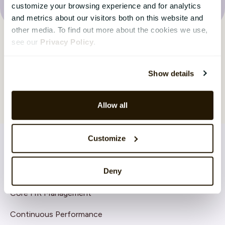
customize your browsing experience and for analytics
and metrics about our visitors both on this website and
other media. To find out more about the cookies we use,
see our
Privacy Policy
.
Show details
Allow all
Customize
Deny
LØSNINGER
Core HR Management
Continuous Performance